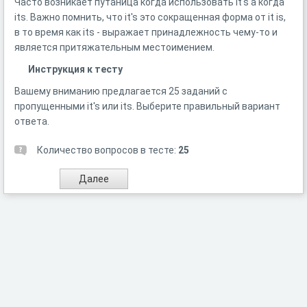
Часто возникает путаница когда использовать it's а когда
its. Важно помнить, что it's это сокращенная форма от it is,
в то время как its - выражает принадлежность чему-то и
является притяжательным местоимением.
Инструкция к тесту
Вашему вниманию предлагается 25 заданий с
пропущенными it's или its. Выберите правильный вариант
ответа.
Количество вопросов в тесте:
25