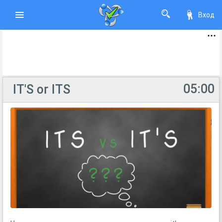
Вход
05:00
IT'S or ITS