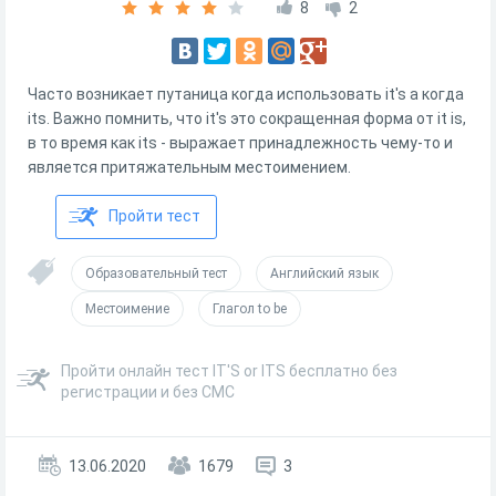
8
2
Часто возникает путаница когда использовать it's а когда
its. Важно помнить, что it's это сокращенная форма от it is,
в то время как its - выражает принадлежность чему-то и
является притяжательным местоимением.
Пройти тест
Образовательный тест
Английский язык
Местоимение
Глагол to be
Пройти онлайн тест IT'S or ITS бесплатно без
регистрации и без СМС
13.06.2020
1679
3