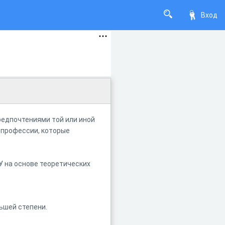
Вход
редпочтениями той или иной
 профессии, которые
 на основе теоретических
ьшей степени.