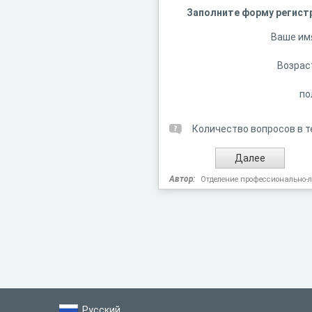
Заполните форму регист
Ваше им
Возрас
по
Количество вопросов в т
Автор:
Отделение профессионально-
Русский