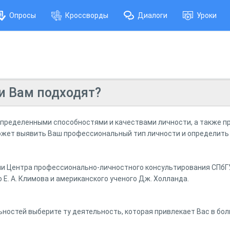
Опросы
Кроссворды
Диалоги
Уроки
и Вам подходят?
пределенными способностями и качествами личности, а также п
ожет выявить Ваш профессиональный тип личности и определить
и Центра профессионально-личностного консультирования СПбГУ
 Е. А. Климова и американского ученого Дж. Холланда.
ьностей выберите ту деятельность, которая привлекает Вас в бол