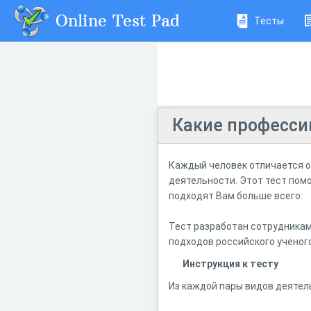
Online Test Pad
Тесты
Какие професси
Каждый человек отличается о
деятельности. Этот тест пом
подходят Вам больше всего.
Тест разработан сотрудникам
подходов российского ученого
Инструкция к тесту
Из каждой пары видов деятел