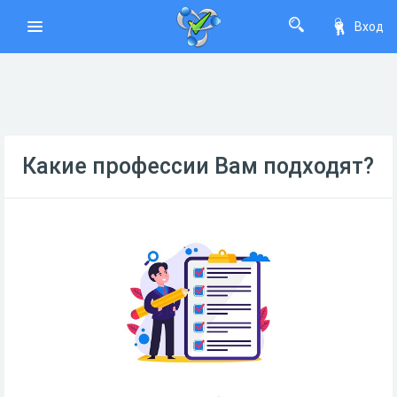
Вход
Какие профессии Вам подходят?