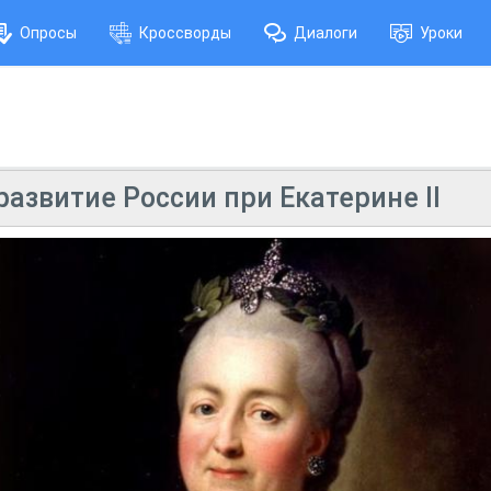
Опросы
Кроссворды
Диалоги
Уроки
азвитие России при Екатерине II