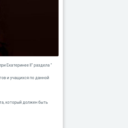
и Екатеринее II" раздела "
гов и учащихся по данной
та, который должен быть