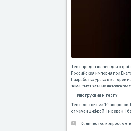
Тест предназначен для отрабо
Российская империя при Екатер
Разработка урока в которой 
теме смотрите на
авторском с
Инструкция к тесту
Тест состоит из 10 вопросов
отмечен цифрой 1 и равен 1 ба
Количество вопросов в т