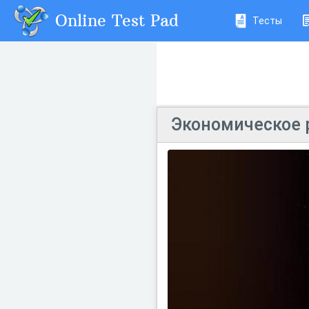
Online Test Pad
Тесты
Экономическое р