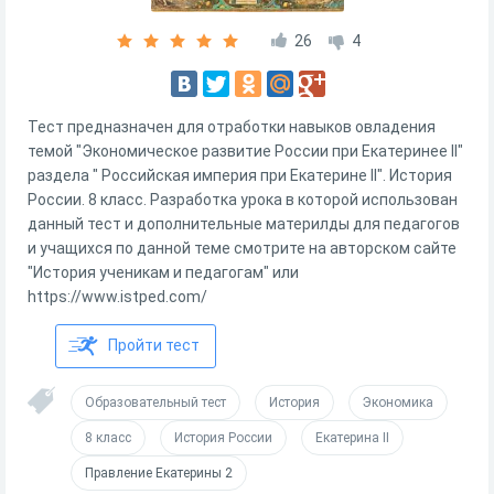
26
4
Тест предназначен для отработки навыков овладения
темой "Экономическое развитие России при Екатеринее II"
раздела " Российская империя при Екатерине II". История
России. 8 класс. Разработка урока в которой использован
данный тест и дополнительные материлды для педагогов
и учащихся по данной теме смотрите на авторском сайте
"История ученикам и педагогам" или
https://www.istped.com/
Пройти тест
Образовательный тест
История
Экономика
8 класс
История России
Екатерина II
Правление Екатерины 2