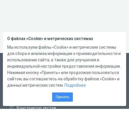
О файлах «Cookie» и метрических системах
Мы используем файлы «Cookie» и метрические системы
для сбора и анализа информации о производительности и
использовании сайта, а также для улучшения и
Русский
индивидуальной настройки предоставления информации.
Справка
Нажимая кнопку «Принять» или продолжая пользоваться
сайтом, вы соглашаетесь на обработку файлов «Cookie» и
Форма обратной связи
данных метрических систем.
Подробнее
Контакты
Принять
Тарифы
Конструктор тестов
Конструктор опросов
Конструктор кроссвордов