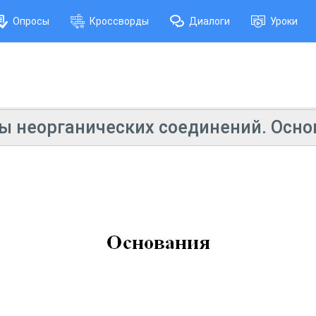
Опросы
Кроссворды
Диалоги
Уроки
ы неорганических соединений. Осно