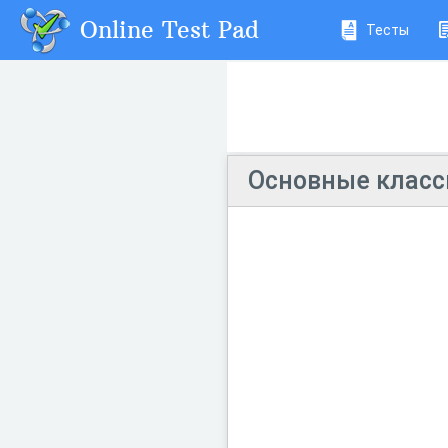
Online Test Pad
Тесты
Основные класс