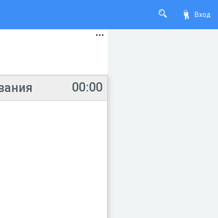
Вход
00:00
вания