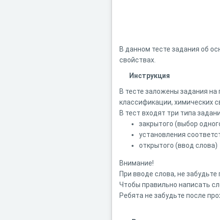
В данном тесте задания об о
свойствах.
Инструкция
В тесте заложены задания на 
классификации, химических с
В тест входят три типа задани
закрытого (выбор одног
установления соответс
открытого (ввод слова)
Внимание!
При вводе слова, не забудьте
Чтобы правильно написать сл
Ребята не забудьте после про
Желаю