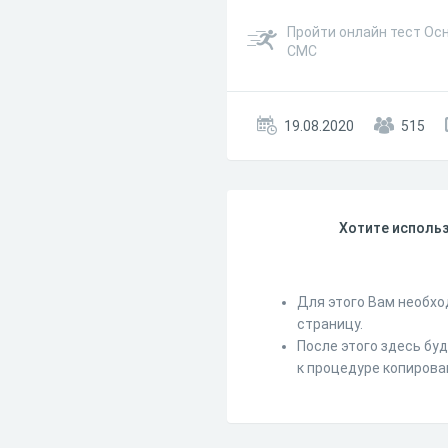
Пройти онлайн тест Ос
СМС
19.08.2020
515
Хотите использ
Для этого Вам необхо
страницу.
После этого здесь бу
к процедуре копирова