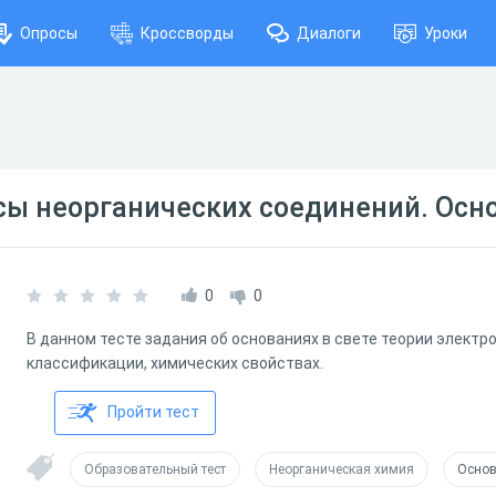
Опросы
Кроссворды
Диалоги
Уроки
сы неорганических соединений. Осн
0
0
В данном тесте задания об основаниях в свете теории элект
классификации, химических свойствах.
Пройти тест
Образовательный тест
Неорганическая химия
Осно