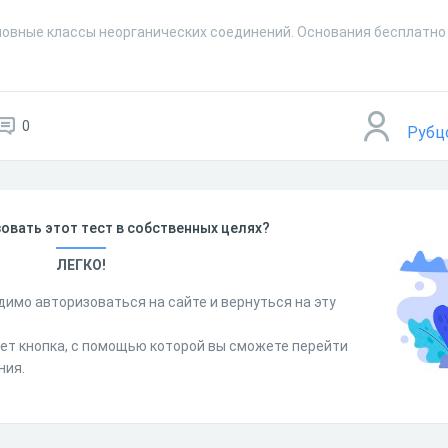
новные классы неорганических соединений. Основания бесплатно 
0
Рубц
овать этот тест в собственных целях?
ЛЕГКО!
димо авторизоваться на сайте и вернуться на эту
дет кнопка, с помощью которой вы сможете перейти
ния.