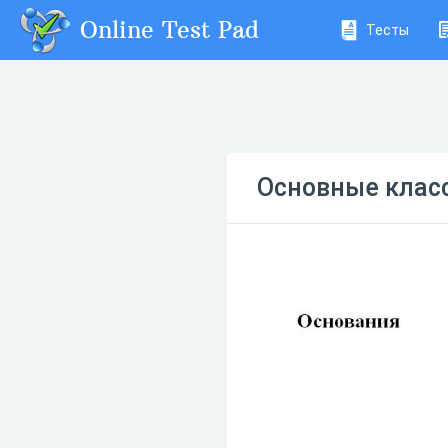
Online Test Pad
Тесты
Основные клас