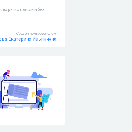
без регистрации и без
Создан пользователем
ова Екатерина Ильинична