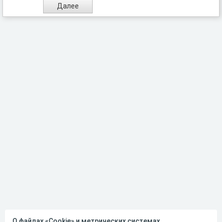
О файлах «Cookie» и метрических системах