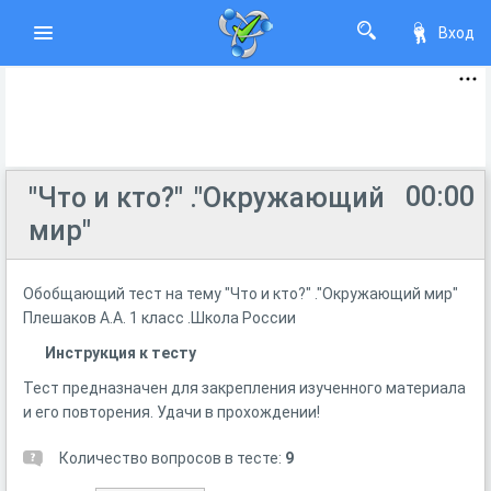
Вход
00:00
"Что и кто?" ."Окружающий
мир"
Обобщающий тест на тему "Что и кто?" ."Окружающий мир"
Плешаков А.А. 1 класс .Школа России
Инструкция к тесту
Тест предназначен для закрепления изученного материала
и его повторения. Удачи в прохождении!
Количество вопросов в тесте:
9