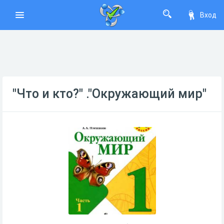
Вход
"Что и кто?" ."Окружающий мир"