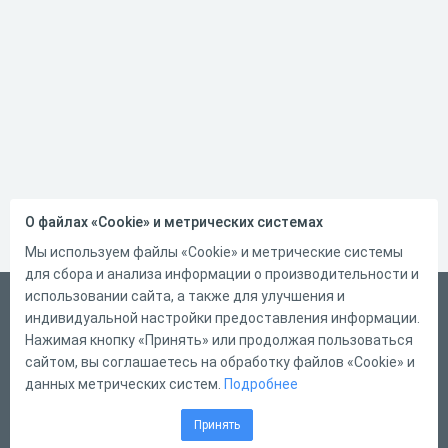
О файлах «Cookie» и метрических системах
Мы используем файлы «Cookie» и метрические системы
для сбора и анализа информации о производительности и
использовании сайта, а также для улучшения и
Русский
индивидуальной настройки предоставления информации.
Справка
Нажимая кнопку «Принять» или продолжая пользоваться
сайтом, вы соглашаетесь на обработку файлов «Cookie» и
Форма обратной связи
данных метрических систем.
Подробнее
Контакты
Принять
Тарифы