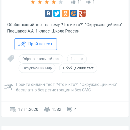
11
1
Обобщающий тест на тему "Что и кто?" ."Окружающий мир"
Плешаков А.А. 1 класс .Школа России
Пройти тест
Образовательный тест
1 класс
Окружающий мир
Обобщающий тест
Пройти онлайн тест "Что и кто?" ."Окружающий мир"
бесплатно без регистрации и без СМС
17.11.2020
1582
4