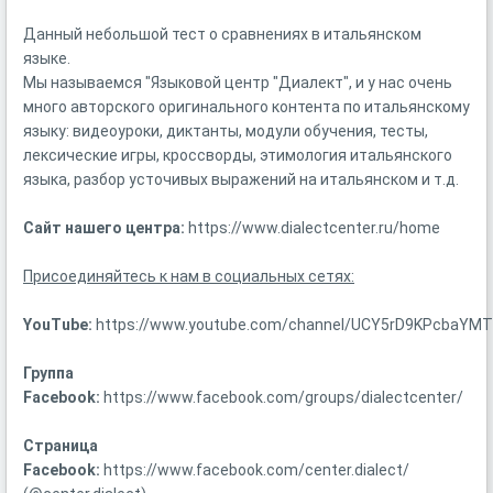
Данный небольшой тест о сравнениях в итальянском
языке.
Мы называемся "Языковой центр "Диалект", и у нас очень
много авторского оригинального контента по итальянскому
языку: видеоуроки, диктанты, модули обучения, тесты,
лексические игры, кроссворды, этимология итальянского
языка, разбор усточивых выражений на итальянском и т.д.
Сайт нашего центра:
https://www.dialectcenter.ru/home
Присоединяйтесь к нам в социальных сетях:
YouTube:
https://www.youtube.com/channel/UCY5rD9KPcbaY
Группа
Facebook:
https://www.facebook.com/groups/dialectcenter/
Страница
Facebook:
https://www.facebook.com/center.dialect/