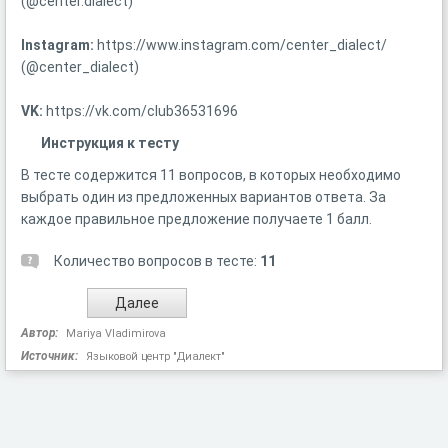
(@center.dialect)
Instagram:
https://www.instagram.com/center_dialect/
(@center_dialect)
VK:
https://vk.com/club36531696
Инструкция к тесту
В тесте содержится 11 вопросов, в которых необходимо
выбрать один из предложенных вариантов ответа. За
каждое правильное предложение получаете 1 балл.
Количество вопросов в тесте:
11
Автор:
Mariya Vladimirova
Источник:
Языковой центр "Диалект"