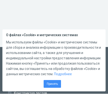
О файлах «Cookie» и метрических системах
Мы используем файлы «Cookie» и метрические системы
для сбора и анализа информации о производительности и
использовании сайта, а также для улучшения и
Русский
индивидуальной настройки предоставления информации.
Справка
Нажимая кнопку «Принять» или продолжая пользоваться
сайтом, вы соглашаетесь на обработку файлов «Cookie» и
Форма обратной связи
данных метрических систем.
Подробнее
Контакты
Принять
Тарифы
Конструктор тестов
Конструктор опросов