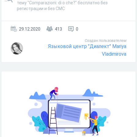
тему "Comparazioni: di o che?" бесплатно без
регистрации и без СМС
29.12.2020
413
0
Создан пользователем
Языковой центр "Диалект" Mariya
Vladimirova