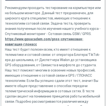
Рекомендуем проходить тестирование на кормпьютере или
на большом мониторе. Данный тест предназначен, для
широкого круга специалистов, имеющих отношение к
технологиям сотовой связи. Задача теста, проверить
знания полученные после изучения нашего учебного курса -
Спутниковый мониторинг - Сотовая связь GSM / GPRS.
https://www.gpsacadem.com/gnss-спутниковая-
навигация-глонасс
Наш тест будет полезен всем, кто имеет отношение к
телематике и сотовой связи: от оператора Блогера/TikTok-
ера до школьника, от Диспетчера Wialon до установщика
GPS оборудования, от Связиста в морфлоте до студента.
Наш тест поможет многим в освоение новых профессий,
имеющих отношение к сотовой связи и GPS / ГЛОНАСС
технологиям. Если Вы успешно сдали этот тест, значит Вы
имеете общее представление о способах передачи
телеметрической информации в сотовых сетях. В тесте
сделан акцент на понимание принципов работы мобильной
связи. Подробно рассматриваются различия между