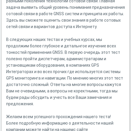
разными поколения технологии сотовой связи. Главная
задача выявить общий уровень понимания предназначения
сотовой связи в работе GNSS систем и принципа их работы.
Здесь вы сможете оценить свои знания в работе сотовых
сетей связи и вариантов доступа к Интернету.
В следующих наших тестах и учебных курсах, мы
продолжим более глубокое и детальнгое изучение всех
тонкостей применения GNSS. В первую очередь этот тест
полезно пройти диспетчерам, администратарам и
установщикам оборудования, в компаниях GPS
Интеграторах и во всех прочих где используется системы
GPS мониторинга и навигации. По мнению многих этот тест
достаточно сложный. Ответы на многие вопросы кажутся
Вам не очевидными, а вопросы не коректными, тогда мы
будем рады обсудить и учесть все Ваши замечания и
предложения.
Желаем всем успешного прохождения нашего теста!
Более подробную информацию о деятельности нашей
компании можете найти на нашемс сайте