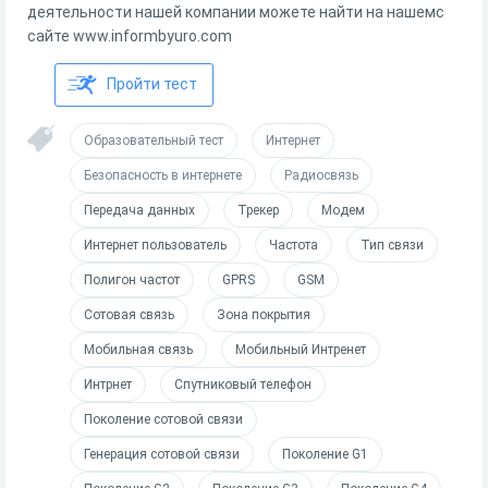
деятельности нашей компании можете найти на нашемс
сайте www.informbyuro.com
Пройти тест
Образовательный тест
Интернет
Безопасность в интернете
Радиосвязь
Передача данных
Трекер
Модем
Интернет пользователь
Частота
Тип связи
Полигон частот
GPRS
GSM
Сотовая связь
Зона покрытия
Мобильная связь
Мобильный Интренет
Интрнет
Спутниковый телефон
Поколение сотовой связи
Генерация сотовой связи
Поколение G1