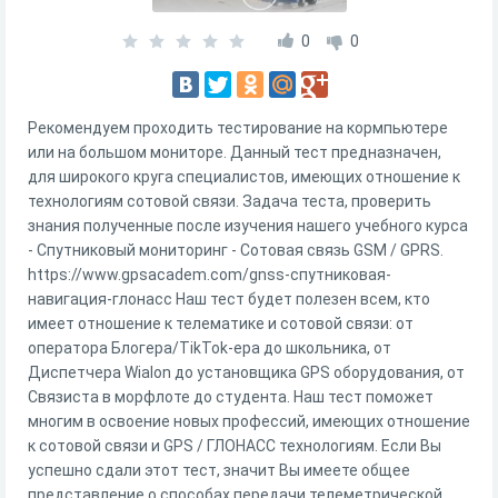
0
0
Рекомендуем проходить тестирование на кормпьютере
или на большом мониторе. Данный тест предназначен,
для широкого круга специалистов, имеющих отношение к
технологиям сотовой связи. Задача теста, проверить
знания полученные после изучения нашего учебного курса
- Спутниковый мониторинг - Сотовая связь GSM / GPRS.
https://www.gpsacadem.com/gnss-спутниковая-
навигация-глонасс Наш тест будет полезен всем, кто
имеет отношение к телематике и сотовой связи: от
оператора Блогера/TikTok-ера до школьника, от
Диспетчера Wialon до установщика GPS оборудования, от
Связиста в морфлоте до студента. Наш тест поможет
многим в освоение новых профессий, имеющих отношение
к сотовой связи и GPS / ГЛОНАСС технологиям. Если Вы
успешно сдали этот тест, значит Вы имеете общее
представление о способах передачи телеметрической