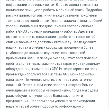
информации в сотовых сетях. В тесте сделан акцент на
понимание принципов работы мобильной связи. Подробно
рассматриваются различия между разными поколения
технологии сотовой связи. Главная задача выявить общий
уровень понимания предназначения сотовой связи в
работе GNSS систем и принципа их работы. Здесь вы
сможете оценить свои знания в работе сотовых сетей
связи и вариантов доступа к Интернету. В следующих
наших тестах и учебных курсах, мы продолжим более
глубокое и детальнгое изучение всех тонкостей
применения GNSS. В первую очередь этот тест полезно
пройти диспетчерам, администратарам и установщикам
оборудования, в компаниях GPS Интеграторах и во всех
прочих где используется системы GPS мониторинга и
навигации. По мнению многих этот тест достаточно
сложный. Ответы на многие вопросы кажутся Вам не
очевидными, а вопросы не коректными, тогда мы будем
рады обсудить и учесть все Ваши замечания и
предложения. Желаем всем успешного прохождения
нашего теста! Более подробную информацию о