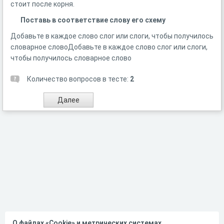
стоит после корня.
Поставь в соответствие слову его схему
Добавьте в каждое слово слог или слоги, чтобы получилось
словарное словоДобавьте в каждое слово слог или слоги,
чтобы получилось словарное слово
Количество вопросов в тесте:
2
О файлах «Cookie» и метрических системах