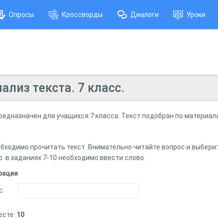
Опросы
Кроссворды
Диалоги
Уроки
лиз текста. 7 класс.
редназначен для учащихся 7 класса. Текст подобран по материал
бходимо прочитать текст. Внимательно читайте вопрос и выбери
 в заданиях 7-10 необходимо ввести слово.
рации
с
есте:
10