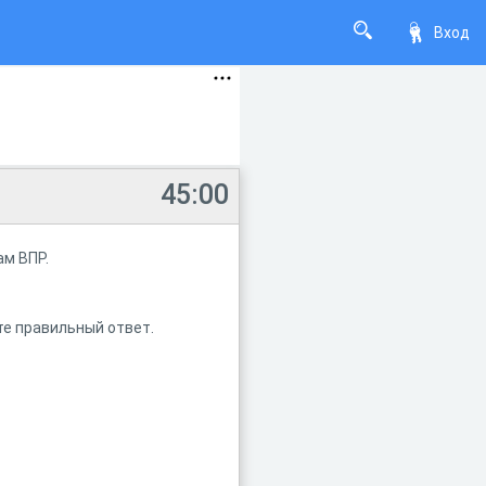
Вход
45:00
ам ВПР.
те правильный ответ.