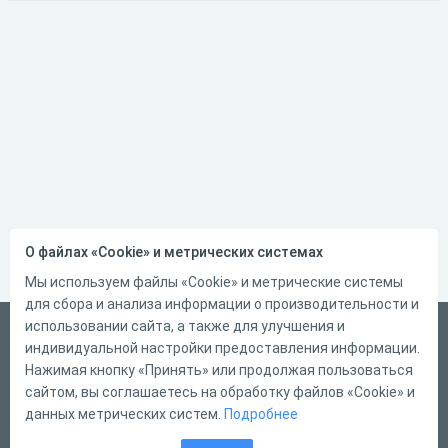
О файлах «Cookie» и метрических системах
Мы используем файлы «Cookie» и метрические системы
для сбора и анализа информации о производительности и
использовании сайта, а также для улучшения и
Русский
индивидуальной настройки предоставления информации.
Справка
Нажимая кнопку «Принять» или продолжая пользоваться
сайтом, вы соглашаетесь на обработку файлов «Cookie» и
Форма обратной связи
данных метрических систем.
Подробнее
Контакты