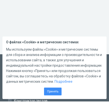
О файлах «Cookie» и метрических системах
Мы используем файлы «Cookie» и метрические системы
для сбора и анализа информации о производительности и
использовании сайта, а также для улучшения и
Русский
индивидуальной настройки предоставления информации.
Справка
Нажимая кнопку «Принять» или продолжая пользоваться
сайтом, вы соглашаетесь на обработку файлов «Cookie» и
Форма обратной связи
данных метрических систем.
Подробнее
Контакты
Принять
Тарифы
Конструктор тестов
Конструктор опросов