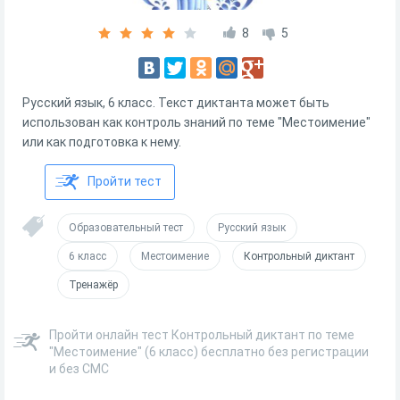
8
5
Русский язык, 6 класс. Текст диктанта может быть
использован как контроль знаний по теме "Местоимение"
или как подготовка к нему.
Пройти тест
Образовательный тест
Русский язык
6 класс
Местоимение
Контрольный диктант
Тренажёр
Пройти онлайн тест Контрольный диктант по теме
"Местоимение" (6 класс) бесплатно без регистрации
и без СМС