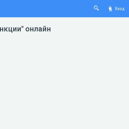
Вход
ункции" онлайн