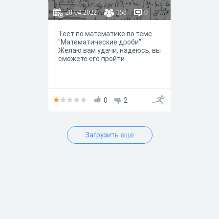
28.04.2022
158
0
Тест по математике по теме
"Математические дроби"
Желаю вам удачи, надеюсь, вы
сможете его пройти
0
2
Загрузить еще