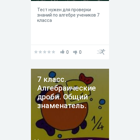
Тест нужен для проверки
знаний по алгебре учеников 7
класса
0
0
7 класс.
Алгебраические
дроби. Общий
знаменатель.