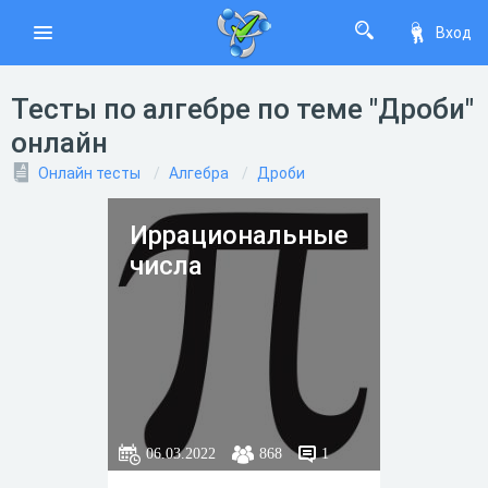
Вход
Тесты по алгебре по теме "Дроби"
онлайн
Онлайн тесты
Алгебра
Дроби
Иррациональные
числа
06.03.2022
868
1