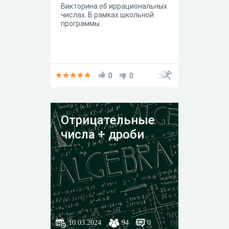
Викторина об иррациональных
числах. В рамках школьной
программы.
0
0
Отрицательные
числа + дроби
10.03.2024
94
0