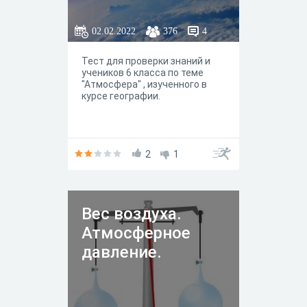
02.02.2022
376
4
Тест для проверки знаний и
учеников 6 класса по теме
"Атмосфера" , изученного в
курсе географии.
2
1
Вес воздуха.
Атмосферное
давление.