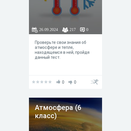
26.09.2024
217
0
Проверьте свои знания об
атмосфере и тепле,
находящемся в ней, пройдя
данный тест.
0
0
Атмосфера (6
класс)