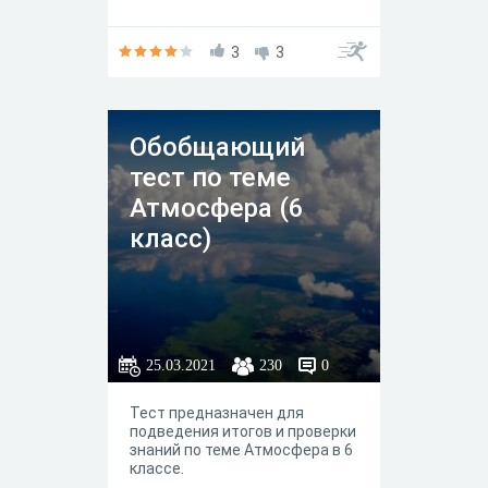
3
3
Обобщающий
тест по теме
Атмосфера (6
класс)
25.03.2021
230
0
Тест предназначен для
подведения итогов и проверки
знаний по теме Атмосфера в 6
классе.