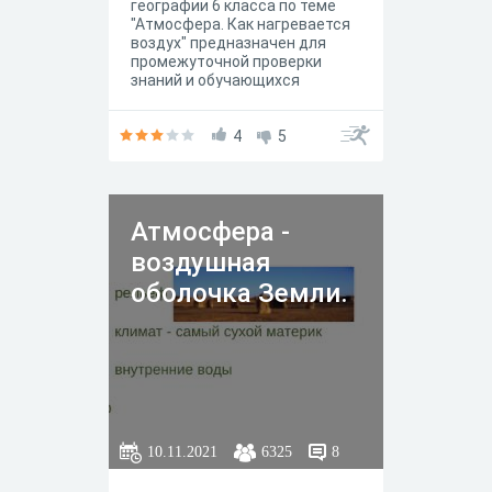
географии 6 класса по теме
"Атмосфера. Как нагревается
воздух" предназначен для
промежуточной проверки
знаний и обучающихся
4
5
Атмосфера -
воздушная
оболочка Земли.
10.11.2021
6325
8