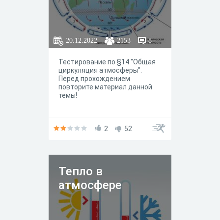
20.12.2022
2153
8
Тестирование по §14 "Общая
циркуляция атмосферы".
Перед прохождением
повторите материал данной
темы!
2
52
Тепло в
атмосфере