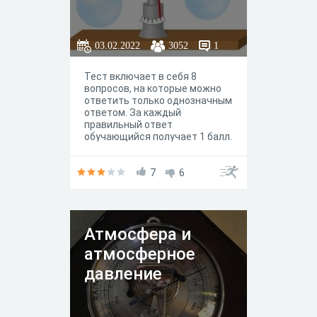
03.02.2022
3052
1
Тест включает в себя 8
вопросов, на которые можно
ответить только однозначным
ответом. За каждый
правильный ответ
обучающийся получает 1 балл.
7
6
Атмосфера и
атмосферное
давление