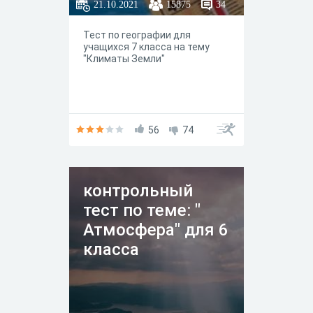
21.10.2021
15875
34
Тест по географии для
учащихся 7 класса на тему
"Климаты Земли"
56
74
контрольный
тест по теме: "
Атмосфера" для 6
класса