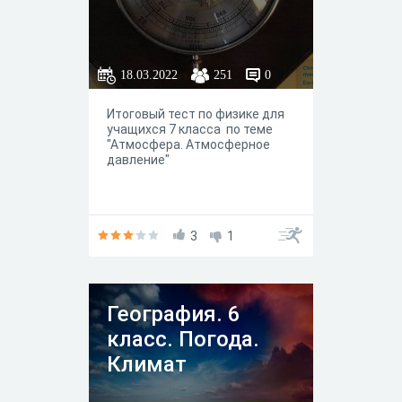
18.03.2022
251
0
Итоговый тест по физике для
учащихся 7 класса по теме
"Атмосфера. Атмосферное
давление"
3
1
География. 6
класс. Погода.
Климат