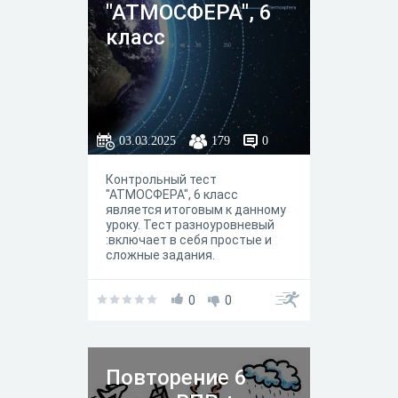
"АТМОСФЕРА", 6
класс
03.03.2025
179
0
Контрольный тест
"АТМОСФЕРА", 6 класс
является итоговым к данному
уроку. Тест разноуровневый
:включает в себя простые и
сложные задания.
0
0
Повторение 6