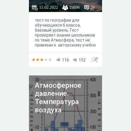
15.02.2022
24896
29
тест по географии для
обучающихся 6 класса,
базовый уровень.Тест
проверяет знание школьников
по теме Атмосфера, тест не
привязан к авторскому учебно
методическому комплекту.
ответы вопросов заложены в
системе
116
152
Атмосферное
давление.
Температура
воздуха