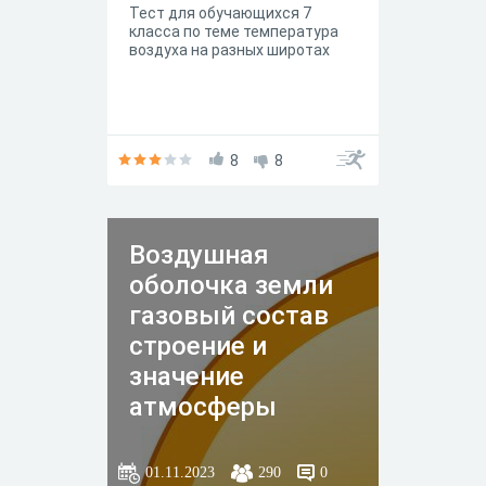
Тест для обучающихся 7
класса по теме температура
воздуха на разных широтах
8
8
Воздушная
оболочка земли
газовый состав
строение и
значение
атмосферы
01.11.2023
290
0