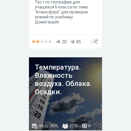
Тест по географии для
учащихся 6 класса по теме
"Атмосфера" для проверки
знаний по учебнику
Домогацких.
20
85
Температура.
Влажность
воздуха. Облака.
Осадки.
08.12.2021
1758
0