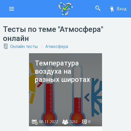
Вход
Тесты по теме "Атмосфера"
онлайн
Онлайн тесты
Атмосфера
Температура
воздуха на
разных широтах
08.11.2022
3261
0