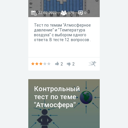
22.02.2022
170
0
Тест по темам "Атмосферное
давление" и "Температура
воздуха" с выбором одного
ответа. В тесте 12 вопросов .
2
2
Контрольный
тест по теме
"Атмосфера"