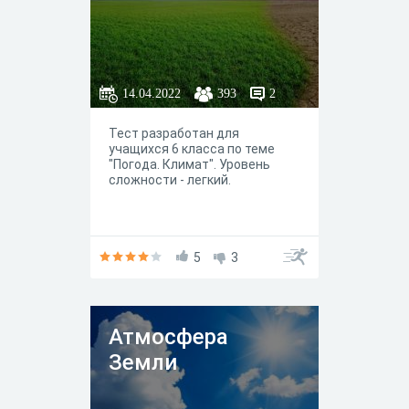
14.04.2022
393
2
Тест разработан для
учащихся 6 класса по теме
"Погода. Климат". Уровень
сложности - легкий.
5
3
Атмосфера
Земли