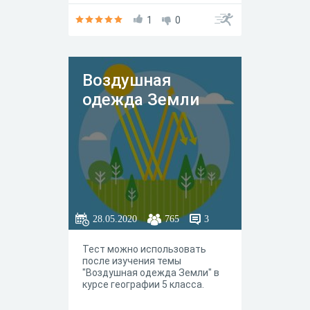
1
0
Воздушная
одежда Земли
28.05.2020
765
3
Тест можно использовать
после изучения темы
"Воздушная одежда Земли" в
курсе географии 5 класса.