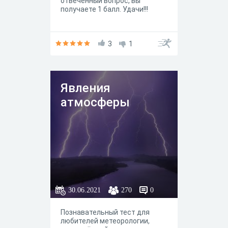
отвеченный вопрос, вы
получаете 1 балл. Удачи!!!
3
1
Явления
атмосферы
30.06.2021
270
0
Познавательный тест для
любителей метеорологии,