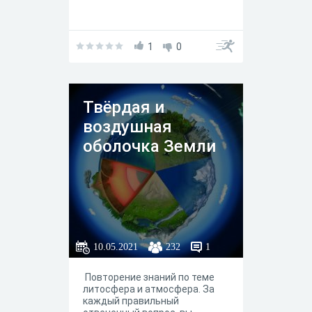
1
0
Твёрдая и
воздушная
оболочка Земли
10.05.2021
232
1
Повторение знаний по теме
литосфера и атмосфера. За
каждый правильный