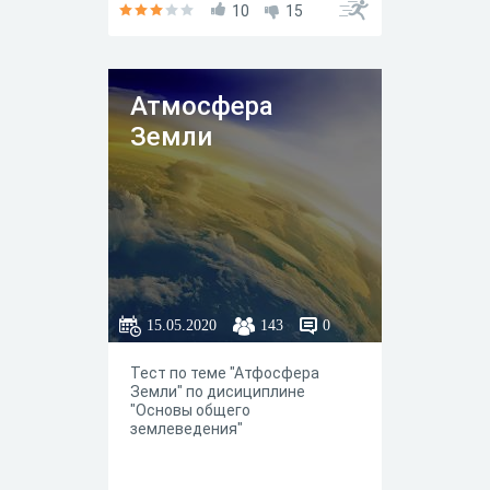
10
15
Атмосфера
Земли
15.05.2020
143
0
Тест по теме "Атфосфера
Земли" по дисициплине
"Основы общего
землеведения"