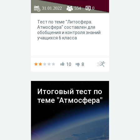
31.01.2022
554
0
Тест по теме "Литосфера.
Атмосфера" составлен для
обобщения и контроля знаний
учащихся 6 класса
10
8
Итоговый тест по
теме "Атмосфера"