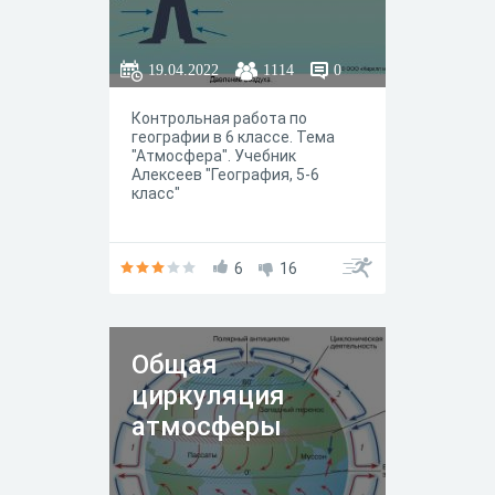
19.04.2022
1114
0
Контрольная работа по
географии в 6 классе. Тема
"Атмосфера". Учебник
Алексеев "География, 5-6
класс"
6
16
Общая
циркуляция
атмосферы