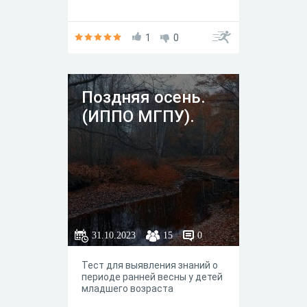
1
0
Поздняя осень.
(ИППО МГПУ).
31.10.2023
15
0
Тест для выявления знаний о
периоде ранней весны у детей
младшего возраста