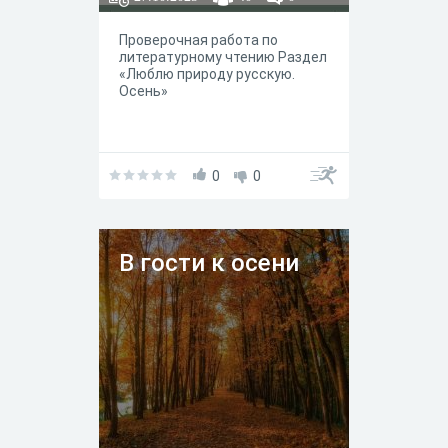
Проверочная работа по
литературному чтению Раздел
«Люблю природу русскую.
Осень»
0
0
В гости к осени