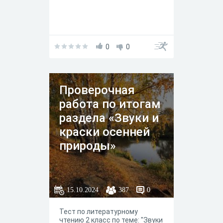
0
0
Проверочная
работа по итогам
раздела «Звуки и
краски осенней
природы»
15.10.2024
387
0
Тест по литературному
чтению 2 класс по теме: "Звуки