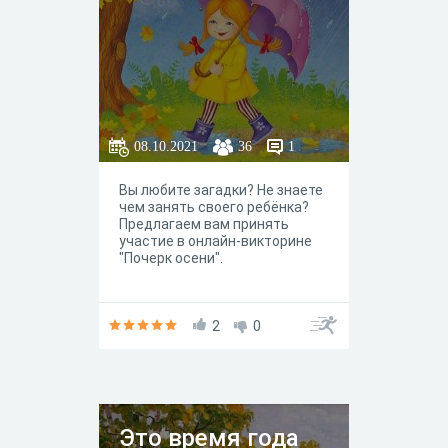
08.10.2021
36
1
Вы любите загадки? Не знаете
чем занять своего ребёнка?
Предлагаем вам принять
участие в онлайн-викторине
"Почерк осени".
2
0
Это время года