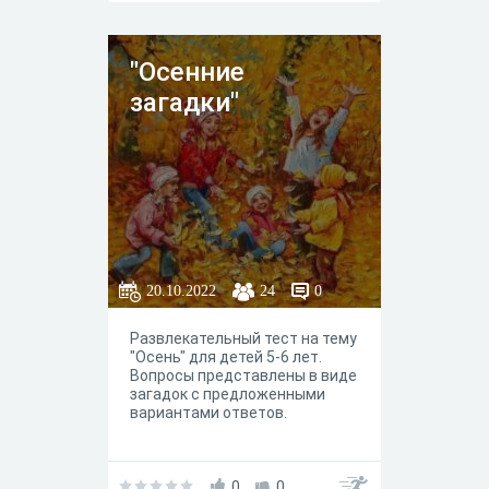
"Осенние
загадки"
20.10.2022
24
0
Развлекательный тест на тему
"Осень" для детей 5-6 лет.
Вопросы представлены в виде
загадок с предложенными
вариантами ответов.
0
0