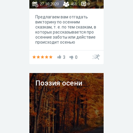
27.10.2020
461
0
Предлагаем вам отгадать
викторину по осенним
сказкам, т. е. по тем сказкам, в
которых рассказывается про
осенние заботы или действие
происходит осенью
3
0
Поэзия осени