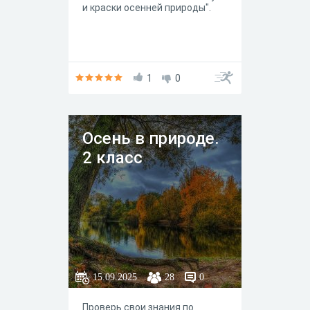
и краски осенней природы".
1
0
Осень в природе.
2 класс
15.09.2025
28
0
Проверь свои знания по