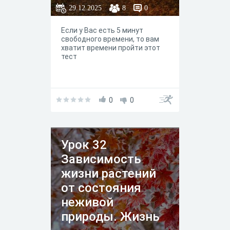
29.12.2025
8
0
Если у Вас есть 5 минут
свободного времени, то вам
хватит времени пройти этот
тест
0
0
Урок 32
Зависимость
жизни растений
от состояния
неживой
природы. Жизнь