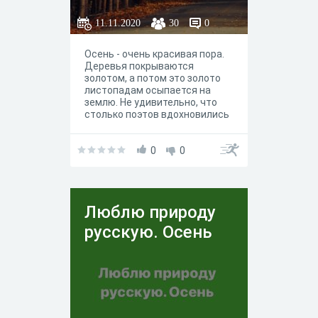
11.11.2020
30
0
Осень - очень красивая пора.
Деревья покрываются
золотом, а потом это золото
листопадам осыпается на
землю. Не удивительно, что
столько поэтов вдохновились
этим временем года
0
0
Люблю природу
русскую. Осень