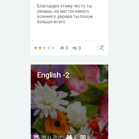
Благодаря этому тесту ты
узнашь, на листок какого
осеннего дерева ты похож
больше всего
0
0
English -2
08.11.2018
3
0