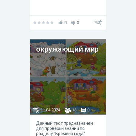
0
0
окружающий мир
11.04.2024
18
0
Данный тест предназначен
для проверки знаний по
разделу "Времена года"