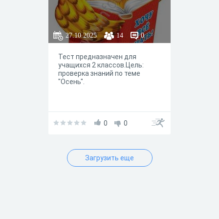
27.10.2025
14
0
Тест предназначен для
учащихся 2 классов.Цель:
проверка знаний по теме
"Осень".
0
0
Загрузить еще