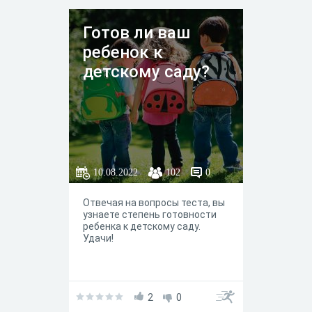
Готов ли ваш
ребенок к
детскому саду?
10.08.2022
102
0
Отвечая на вопросы теста, вы
узнаете степень готовности
ребенка к детскому саду.
Удачи!
2
0