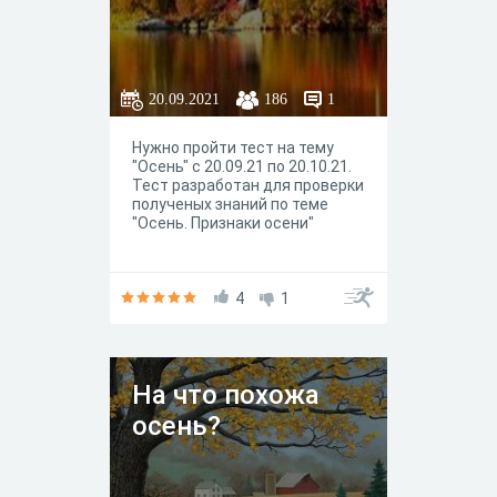
20.09.2021
186
1
Нужно пройти тест на тему
"Осень" с 20.09.21 по 20.10.21.
Тест разработан для проверки
полученых знаний по теме
"Осень. Признаки осени"
4
1
На что похожа
осень?