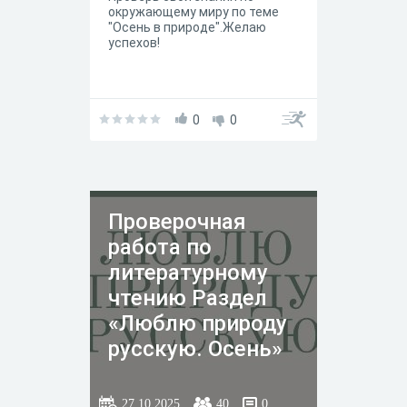
окружающему миру по теме
"Осень в природе".Желаю
успехов!
0
0
Проверочная
работа по
литературному
чтению Раздел
«Люблю природу
русскую. Осень»
27.10.2025
40
0