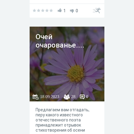
1
0
Очей
очарованье....
18.09.2023
28
0
Предлагаем вам отгадать,
перу какого известного
отечественного поэта
принадлежит отрывок
стихотворения об осени