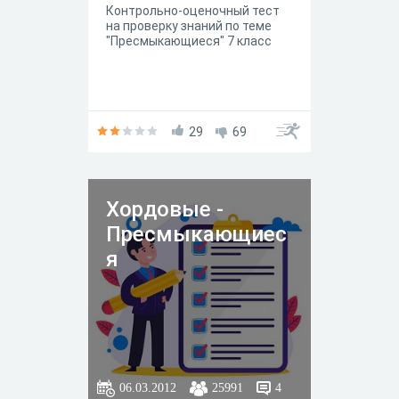
Контрольно-оценочный тест
на проверку знаний по теме
"Пресмыкающиеся" 7 класс
29
69
Хордовые -
Пресмыкающиес
я
06.03.2012
25991
4