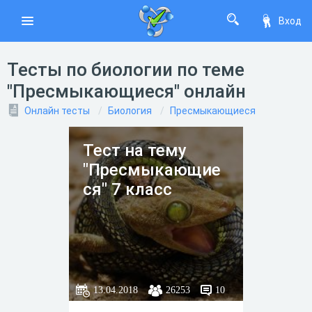
Вход
Тесты по биологии по теме
"Пресмыкающиеся" онлайн
Онлайн тесты
Биология
Пресмыкающиеся
Тест на тему
"Пресмыкающие
ся" 7 класс
13.04.2018
26253
10