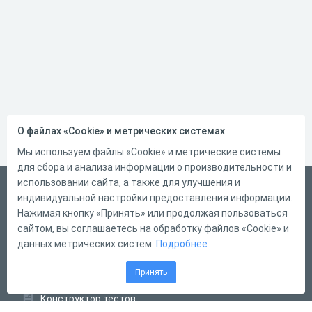
О файлах «Cookie» и метрических системах
Мы используем файлы «Cookie» и метрические системы
для сбора и анализа информации о производительности и
использовании сайта, а также для улучшения и
Русский
индивидуальной настройки предоставления информации.
Справка
Нажимая кнопку «Принять» или продолжая пользоваться
сайтом, вы соглашаетесь на обработку файлов «Cookie» и
Форма обратной связи
данных метрических систем.
Подробнее
Контакты
Принять
Тарифы
Конструктор тестов