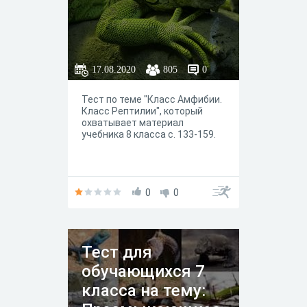
17.08.2020
805
0
Тест по теме "Класс Амфибии.
Класс Рептилии", который
охватывает материал
учебника 8 класса с. 133-159.
0
0
Тест для
обучающихся 7
класса на тему: