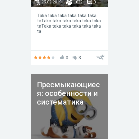
26.02.2019
1622
0
Taka taka taka taka taka taka
taTaka taka taka taka taka taka
taTaka taka taka taka taka taka
ta
0
3
Пресмыкающиес
я: особенности и
систематика