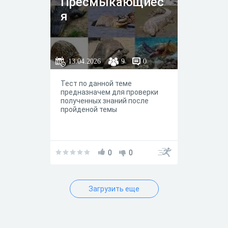
Пресмыкающиес
я
13.04.2026
9
0
Тест по данной теме
предназначем для проверки
полученных знаний после
пройденой темы
0
0
Загрузить еще