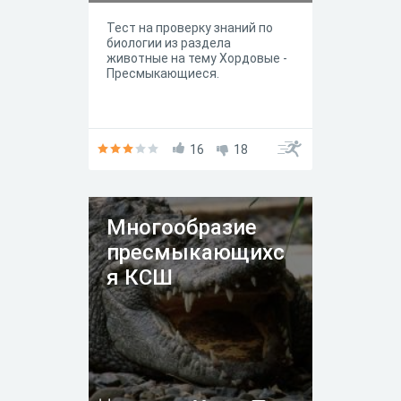
Тест на проверку знаний по
биологии из раздела
животные на тему Хордовые -
Пресмыкающиеся.
16
18
Многообразие
пресмыкающихс
я КСШ