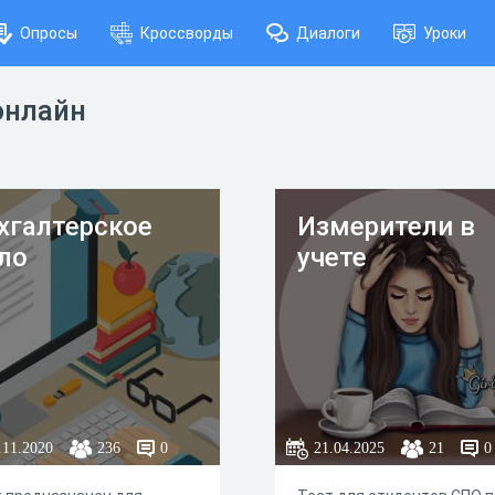
Опросы
Кроссворды
Диалоги
Уроки
онлайн
хгалтерское
Измерители в
ло
учете
.11.2020
236
0
21.04.2025
21
0