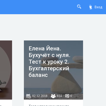
Вход
Елена Йена.
Бухучёт с нуля.
Тест к уроку 2.
Бухгалтерский
баланс
02.12.2018
814
0