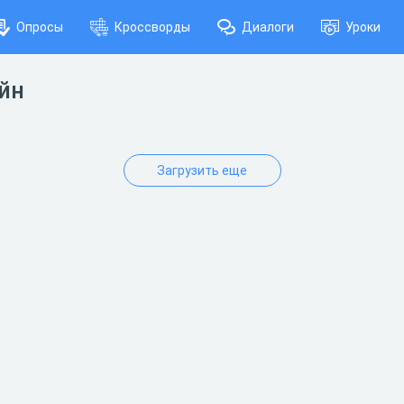
Опросы
Кроссворды
Диалоги
Уроки
айн
Загрузить еще