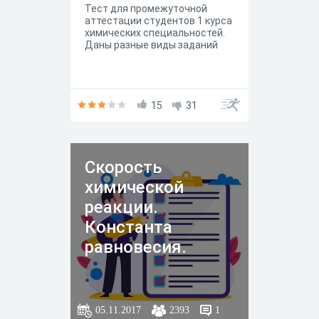
Тест для промежуточной
аттестации студентов 1 курса
химических специальностей.
Даны разные виды заданий
15
31
Скорость
химической
реакции.
Константа
равновесия.
05.11.2017
2393
1