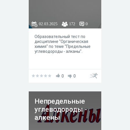
02.03.2025
172
0
Образовательный тест по
дисциплине "Органическая
химия" по теме "Предельные
углеводороды - алканы".
0
0
Непредельные
углеводороды -
алкены