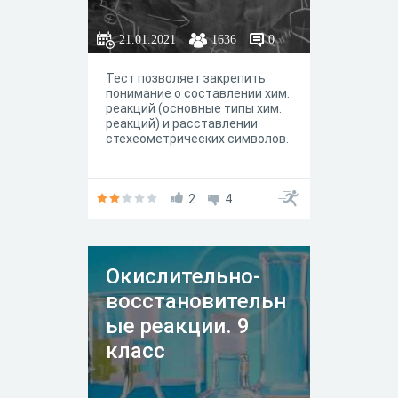
21.01.2021
1636
0
Тест позволяет закрепить
понимание о составлении хим.
реакций (основные типы хим.
реакций) и расставлении
стехеометрических символов.
2
4
Окислительно-
восстановительн
ые реакции. 9
класс