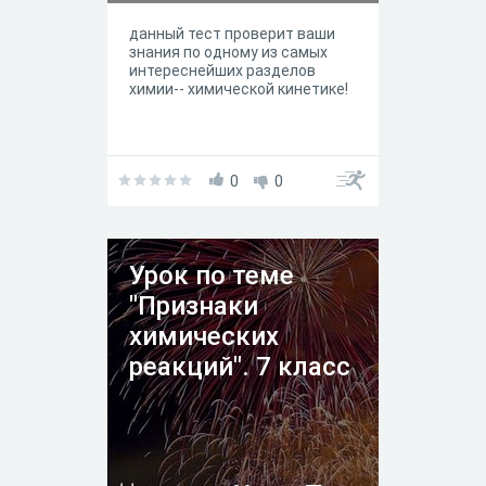
данный тест проверит ваши
знания по одному из самых
интереснейших разделов
химии-- химической кинетике!
0
0
Урок по теме
"Признаки
химических
реакций". 7 класс