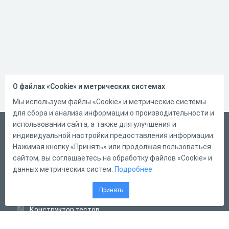
О файлах «Cookie» и метрических системах
Мы используем файлы «Cookie» и метрические системы
для сбора и анализа информации о производительности и
использовании сайта, а также для улучшения и
Русский
индивидуальной настройки предоставления информации.
Справка
Нажимая кнопку «Принять» или продолжая пользоваться
сайтом, вы соглашаетесь на обработку файлов «Cookie» и
Форма обратной связи
данных метрических систем.
Подробнее
Контакты
Принять
Тарифы
Конструктор тестов
Конструктор опросов