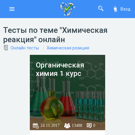
Вход
Тесты по теме "Химическая
реакция" онлайн
Онлайн тесты
Химическая реакция
Органическая
химия 1 курс
24.11.2017
13488
0