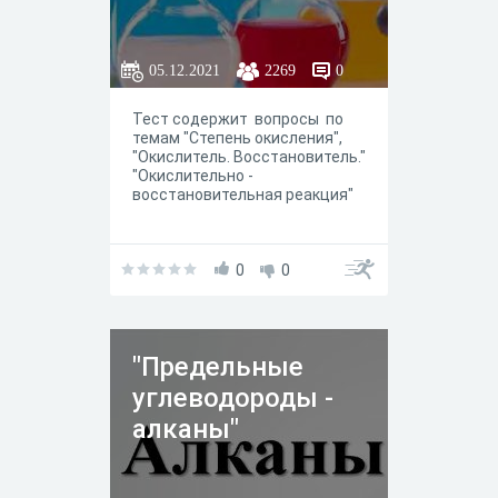
05.12.2021
2269
0
Тест содержит вопросы по
темам "Степень окисления",
"Окислитель. Восстановитель."
"Окислительно -
восстановительная реакция"
0
0
"Предельные
углеводороды -
алканы"