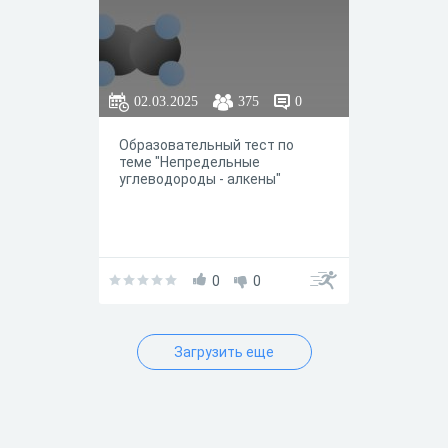
02.03.2025
375
0
Образовательный тест по
теме "Непредельные
углеводороды - алкены"
0
0
Загрузить еще