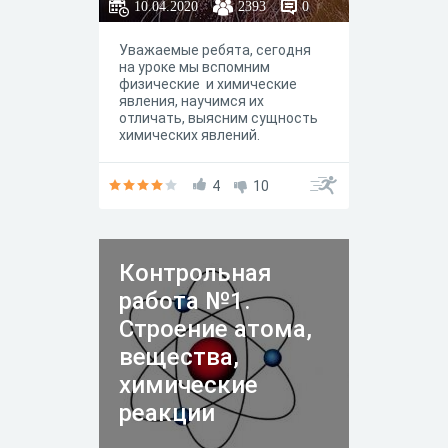
10.04.2020
2393
0
Уважаемые ребята, сегодня
на уроке мы вспомним
физические и химические
явления, научимся их
отличать, выясним сущность
химических явлений.
4
10
Контрольная
работа №1.
Строение атома,
вещества,
химические
реакции