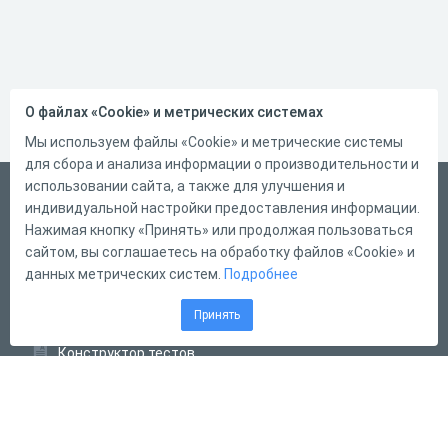
О файлах «Cookie» и метрических системах
Мы используем файлы «Cookie» и метрические системы
для сбора и анализа информации о производительности и
использовании сайта, а также для улучшения и
Русский
индивидуальной настройки предоставления информации.
Справка
Нажимая кнопку «Принять» или продолжая пользоваться
сайтом, вы соглашаетесь на обработку файлов «Cookie» и
Форма обратной связи
данных метрических систем.
Подробнее
Контакты
Принять
Тарифы
Конструктор тестов
Конструктор опросов
Конструктор кроссвордов