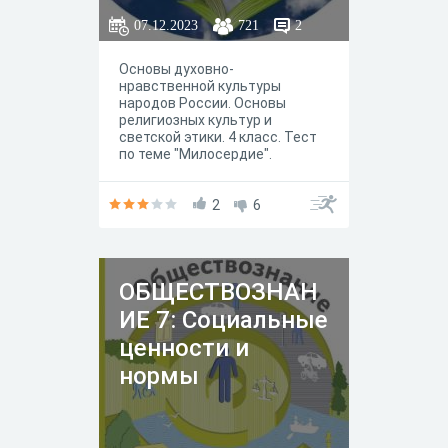
07.12.2023
721
2
Основы духовно-
нравственной культуры
народов России. Основы
религиозных культур и
светской этики. 4 класс. Тест
по теме "Милосердие".
2
6
ОБЩЕСТВОЗНАН
ИЕ 7: Социальные
ценности и
нормы