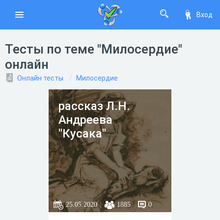
Вход
Тесты по теме "Милосердие"
онлайн
Онлайн тесты
Милосердие
рассказ Л.Н.
Андреева
"Кусака"
25.05.2020
1885
0