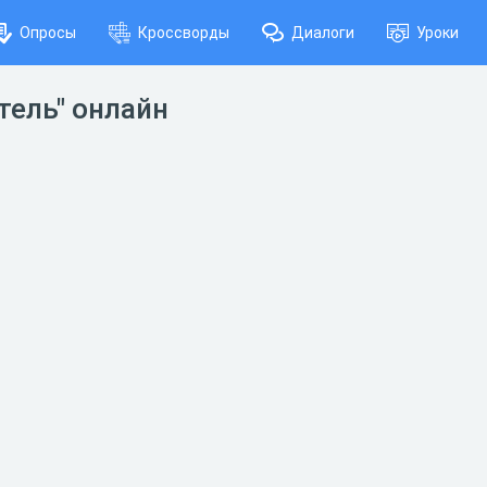
Опросы
Кроссворды
Диалоги
Уроки
тель" онлайн