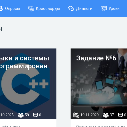
Опросы
Кроссворды
Диалоги
Уроки
н
ыки и системы
Задание №6
ограммирован
.10.2025
59
0
19.11.2020
37
0