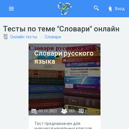
Вход
Тесты по теме "Словари" онлайн
Онлайн тесты
Словари
Словари русского
языка
03.11.2021
183
0
Тест предназначен для
учащихся начальных классов.