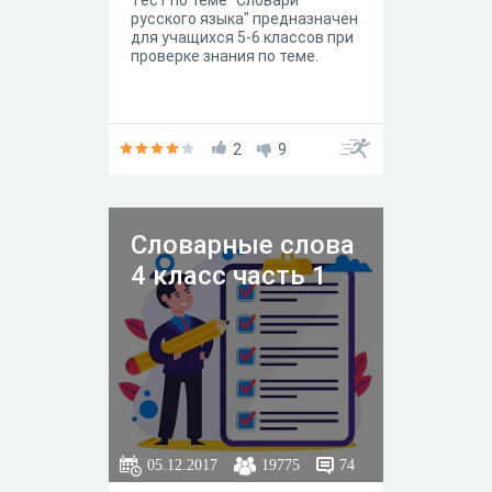
Тест по теме "Словари
русского языка" предназначен
для учащихся 5-6 классов при
проверке знания по теме.
2
9
Словарные слова
4 класс часть 1
05.12.2017
19775
74