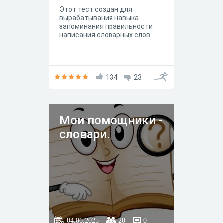
Этот тест создан для
вырабатывания навыка
запоминания правильности
написания словарных слов
134
23
Мои помощники -
словари.
04.06.2025
20
0