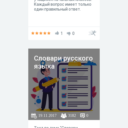
Каждый вопрос имеет только
один правильный ответ.
1
0
Словари русского
языка
19.11.2017
3182
0