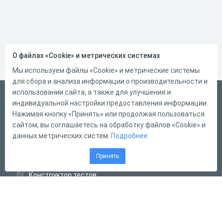
О файлах «Cookie» и метрических системах
Мы используем файлы «Cookie» и метрические системы
для сбора и анализа информации о производительности и
использовании сайта, а также для улучшения и
Русский
индивидуальной настройки предоставления информации.
Справка
Нажимая кнопку «Принять» или продолжая пользоваться
сайтом, вы соглашаетесь на обработку файлов «Cookie» и
Форма обратной связи
данных метрических систем.
Подробнее
Контакты
Принять
Тарифы
Конструктор тестов
Конструктор опросов
Конструктор кроссвордов