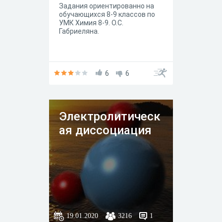
Задания ориентированно на
обучающихся 8-9 классов по
УМК Химия 8-9. О.С.
Габриеляна.
6
6
Электролитическ
ая диссоциация
19.01.2020
3216
1