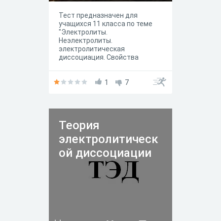
Тест предназначен для
учащихся 11 класса по теме
"Электролиты.
Неэлектролиты.
электролитическая
диссоциация. Свойства
кислот, оснований, солей". В
тест включены 20 вопросов.
1
7
Теория
электролитическ
ой диссоциации