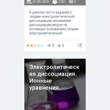
07.08.2020
2385
0
В данном тесте задания о
теории электролитической
диссоциации, механизме
диссоциации веществ,
основных положениях теории
электролитической
диссоциации, сильных и
слабых электролитах.
3
5
Электролитическ
ая диссоциация.
Ионные
уравнения.