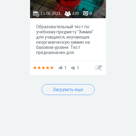
11.06.2023
439
0
Образовательный тест по
учебному предмету "Химия"
для учащихся, изучающих
неорганическую химию на
базовом уровне. Тест
предназначен для
закрепления знаний по теме
"Химия растворов".
1
1
Загрузить еще