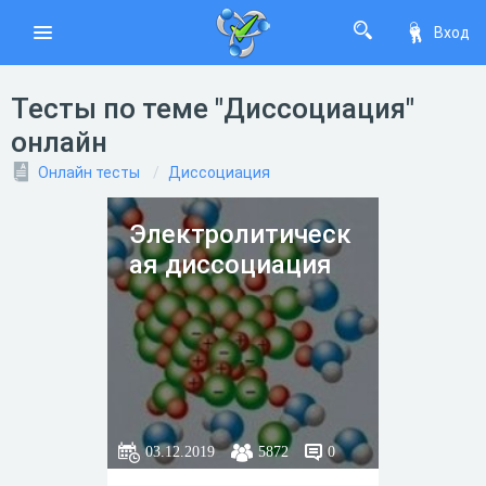
Вход
Тесты по теме "Диссоциация"
онлайн
Онлайн тесты
Диссоциация
Электролитическ
ая диссоциация
03.12.2019
5872
0