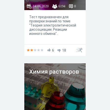
14.06.2020
6194
0
Тест предназначен для
проверки знаний по теме
"Теория электролитической
диссоциации. Реакции
ионного обмена".
6
18
Химия растворов