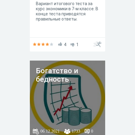
Вариант итогового теста за
курс экономики в 7-м классе. В
конце теста приводятся
правильные ответы.
4
1
Богатство и
бедность
06.12.2021
1733
0