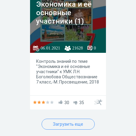
Экономика и её
основные
участники (1)
06.01.2021
21628
0
Контроль знаний по теме
"Экономика и её основные
участники" к УМК Л.Н.
Боголюбова Обществознание
7 класс,-М.:Просвещение, 2018
30
35
Загрузить еще