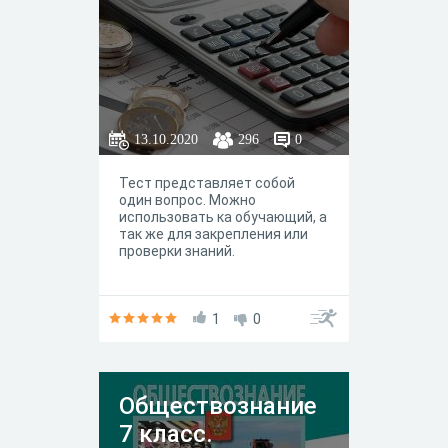
13.10.2020
296
0
Тест представляет собой
один вопрос. Можно
использовать ка обучающий, а
так же для закрепления или
проверки знаний.
1
0
Обществознание
7 класс.