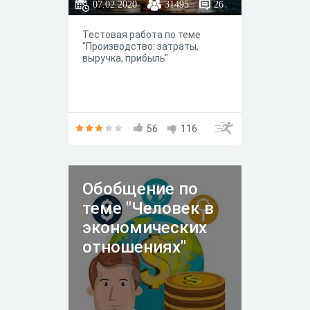
07.02.2020
31495
26
Тестовая работа по теме
"Производство: затраты,
выручка, прибыль"
56
116
Обобщение по
теме "Человек в
экономических
отношениях"