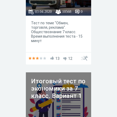
03.04.2020
10568
0
Тест по теме "Обмен,
торговля, реклама".
Обществознание 7 класс.
Время выполнения теста - 15
минут
13
12
Итоговый тест по
экономики за 7
класс. Вариант 1