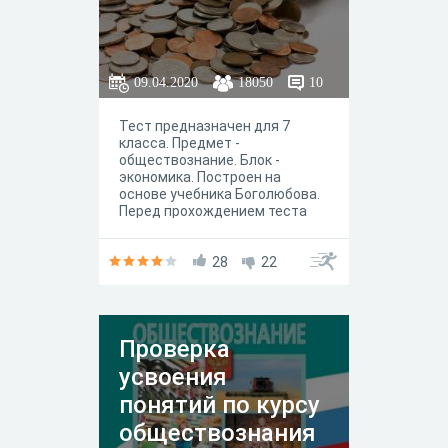
09.04.2020
18050
10
Тест предназначен для 7
класса. Предмет -
обществознание. Блок -
экономика. Построен на
основе учебника Боголюбова.
Перед прохождением теста
необходимо изучить тему.
28
22
Проверка
усвоения
понятий по курсу
обществознания