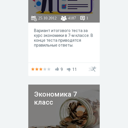
25.10.2012
4187
1
Вариант итогового теста за
курс экономики в 7-м классе. В
конце теста приводятся
правильные ответы.
9
11
Экономика 7
класс