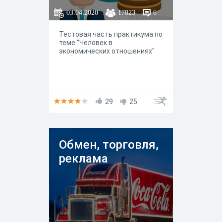
03.04.2020
17823
6
Тестовая часть практикума по
теме "Человек в
экономических отношениях"
29
25
Обмен, торговля,
реклама