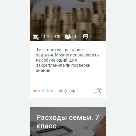
13.10.2020
513
0
Тест состоит из одного
задания. Можно использовать
как обучающий, для
закрепления или проверки
знаний.
0
1
Расходы семьи. 7
класс