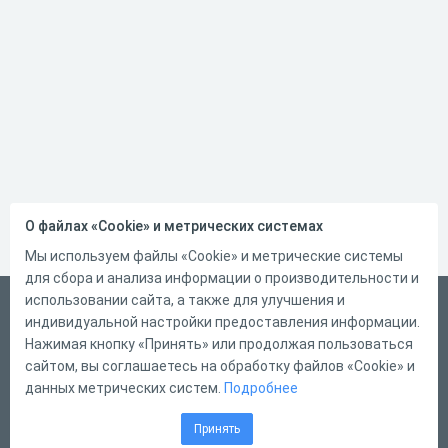
О файлах «Cookie» и метрических системах
Мы используем файлы «Cookie» и метрические системы
для сбора и анализа информации о производительности и
использовании сайта, а также для улучшения и
Русский
индивидуальной настройки предоставления информации.
Справка
Нажимая кнопку «Принять» или продолжая пользоваться
сайтом, вы соглашаетесь на обработку файлов «Cookie» и
Форма обратной связи
данных метрических систем.
Подробнее
Контакты
Принять
Тарифы