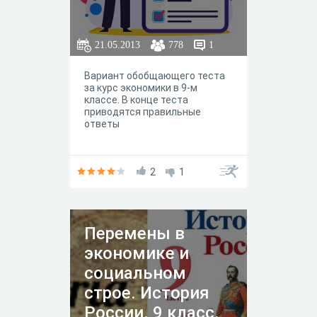
21.05.2013
778
1
Вариант обобщающего теста
за курс экономики в 9-м
классе. В конце теста
приводятся правильные
ответы
2
1
Перемены в
экономике и
социальном
строе. История
России. 9 класс.