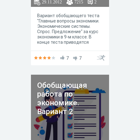
29.11.2012
7215
2
Вариант обобщающего теста
"Главные вопросы экономики.
Экономические системы.
Спрос. Предложение" за курс
экономики в 9-м классе. В
конце теста приводятся
правильные ответы.
7
7
Обобщающая
работа по
экономике.
Вариант 2