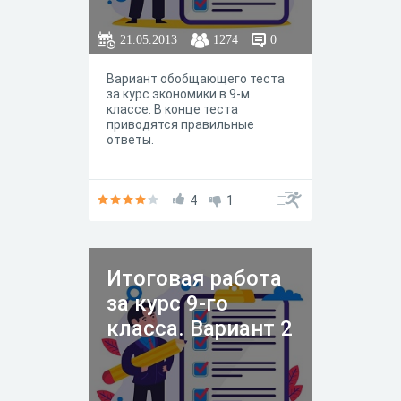
21.05.2013
1274
0
Вариант обобщающего теста
за курс экономики в 9-м
классе. В конце теста
приводятся правильные
ответы.
4
1
Итоговая работа
за курс 9-го
класса. Вариант 2