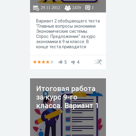
29.11.2012
2459
1
Вариант 2 обобщающего теста
"Главные вопросы экономики.
Экономические системы.
Спрос. Предложение" за курс
экономики в 9-м классе. В
конце теста приводятся
правильные ответы.
5
4
Итоговая работа
за курс 9-го
класса. Вариант 1