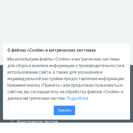
О файлах «Cookie» и метрических системах
Мы используем файлы «Cookie» и метрические системы
для сбора и анализа информации о производительности и
использовании сайта, а также для улучшения и
Русский
индивидуальной настройки предоставления информации.
Справка
Нажимая кнопку «Принять» или продолжая пользоваться
сайтом, вы соглашаетесь на обработку файлов «Cookie» и
Форма обратной связи
данных метрических систем.
Подробнее
Контакты
Принять
Тарифы
Конструктор тестов
Конструктор опросов