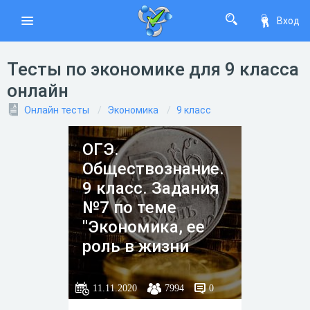
Вход
Тесты по экономике для 9 класса
онлайн
Онлайн тесты
Экономика
9 класс
ОГЭ.
Обществознание.
9 класс. Задания
№7 по теме
"Экономика, ее
роль в жизни
общества"
11.11.2020
7994
0