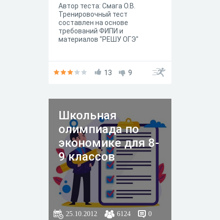
Автор теста: Смага О.В.
Тренировочный тест
составлен на основе
требований ФИПИ и
материалов "РЕШУ ОГЭ"
13
9
Школьная
олимпиада по
экономике для 8-
9 классов
25.10.2012
6124
0