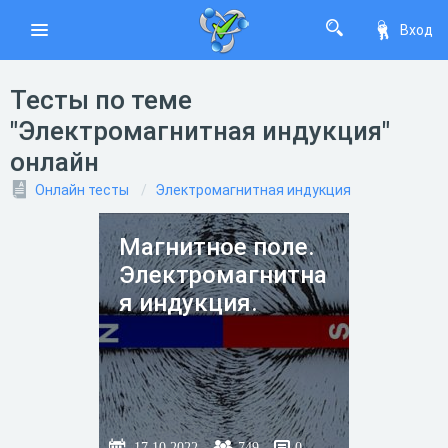
Вход
Тесты по теме
"Электромагнитная индукция"
онлайн
Онлайн тесты
Электромагнитная индукция
Магнитное поле.
Электромагнитна
я индукция.
17.10.2022
749
0