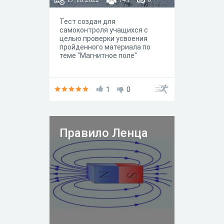
Тест создан для
самоконтроля учащихся с
целью проверки усвоения
пройденного материала по
теме "Магнитное поле"
1
0
Правило Ленца