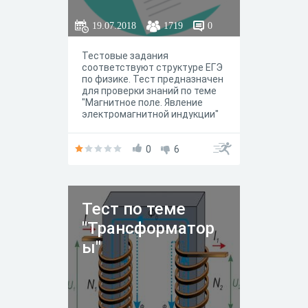
й индукции"
19.07.2018
1719
0
Тестовые задания
соответствуют структуре ЕГЭ
по физике. Тест предназначен
для проверки знаний по теме
"Магнитное поле. Явление
электромагнитной индукции"
0
6
Тест по теме
"Трансформатор
ы"