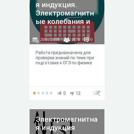
я индукция.
Электромагнитн
ые колебания и
волны."
20.01.2019
1074
0
Работа предназначена для
проверки знаний по теме при
подготовке к ОГЭ по физике
0
12
Электромагнитна
я индукция