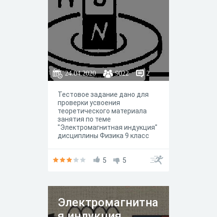
24.04.2020
9022
2
Тестовое задание дано для
проверки усвоения
теоретического материала
занятия по теме
"Электромагнитная индукция"
дисциплины Физика 9 класс
5
5
Электромагнитна
я индукция.