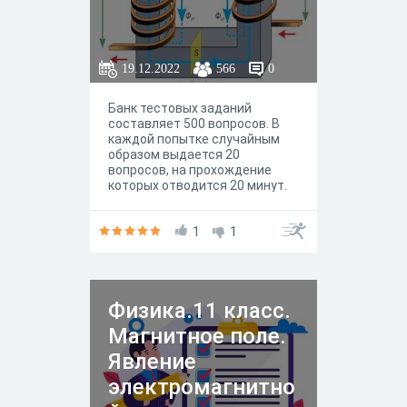
19.12.2022
566
0
Банк тестовых заданий
составляет 500 вопросов. В
каждой попытке случайным
образом выдается 20
вопросов, на прохождение
которых отводится 20 минут.
1
1
Физика.11 класс.
Магнитное поле.
Явление
электромагнитно