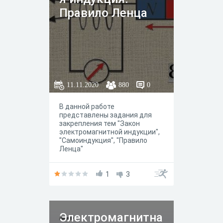
Правило Ленца
11.11.2020
880
0
В данной работе
представлены задания для
закрепления тем "Закон
электромагнитной индукции",
"Самоиндукция", "Правило
Ленца"
1
3
Электромагнитна