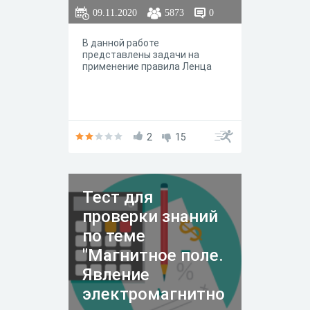
09.11.2020
5873
0
В данной работе
представлены задачи на
применение правила Ленца
2
15
Тест для
проверки знаний
по теме
"Магнитное поле.
Явление
электромагнитно