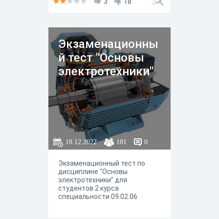
3
18
Экзаменационны
й тест "Основы
электротехники"
18.12.2022
181
0
Экзаменационный тест по
дисциплине "Основы
электротехники" для
студентов 2 курса
специальности 09.02.06