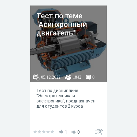
Тест по теме
"Асинхронный
двигатель"
05.12.2022
1842
0
Тест по дисциплине
"Электротехника и
электроника", предназначен
для студентов 2 курса
1
0