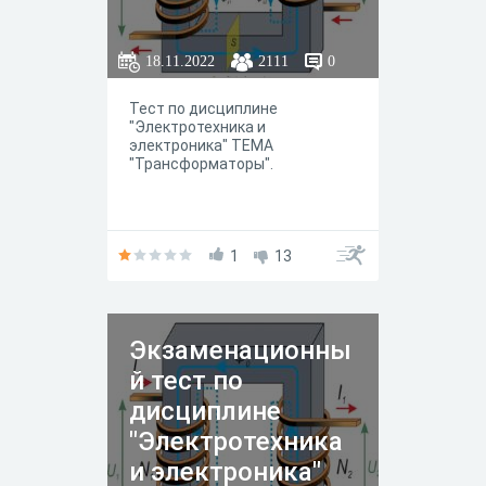
18.11.2022
2111
0
Тест по дисциплине
"Электротехника и
электроника" ТЕМА
"Трансформаторы".
1
13
Экзаменационны
й тест по
дисциплине
"Электротехника
и электроника"