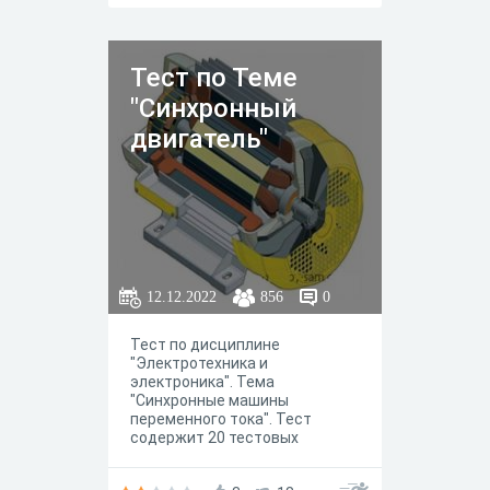
Тест по Теме
"Синхронный
двигатель"
12.12.2022
856
0
Тест по дисциплине
"Электротехника и
электроника". Тема
"Синхронные машины
переменного тока". Тест
содержит 20 тестовых
заданий.