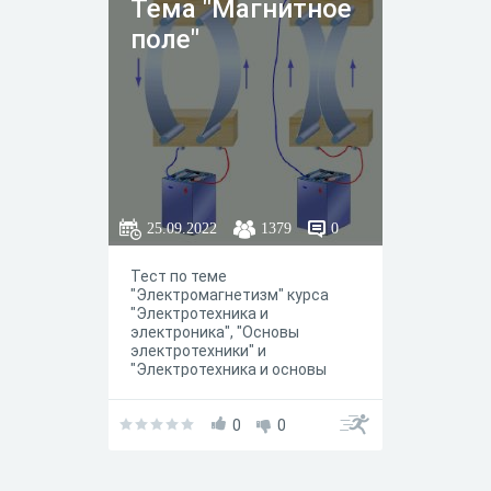
Тема "Магнитное
поле"
25.09.2022
1379
0
Тест по теме
"Электромагнетизм" курса
"Электротехника и
электроника", "Основы
электротехники" и
"Электротехника и основы
электроники", предназначен
для студентов 2 курса СПО
0
0