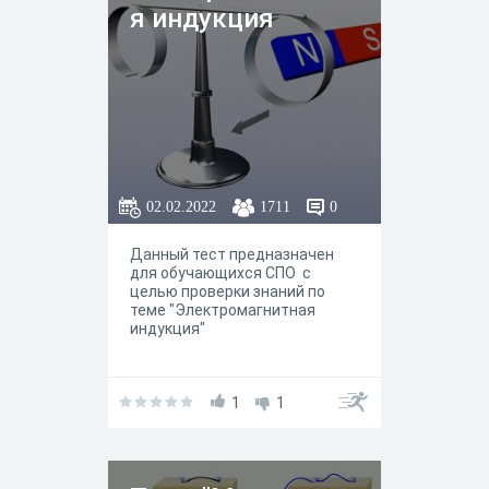
я индукция
02.02.2022
1711
0
Данный тест предназначен
для обучающихся СПО с
целью проверки знаний по
теме "Электромагнитная
индукция"
1
1