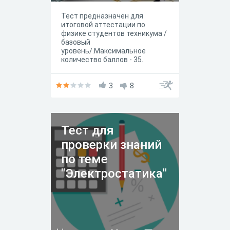
Тест предназначен для
итоговой аттестации по
физике студентов техникума /
базовый
уровень/.Максимальное
количество баллов - 35.
Желаем успеха!
3
8
Тест для
проверки знаний
по теме
"Электростатика"