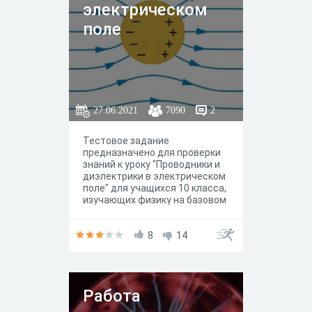
электрическом
поле
27.06.2021
7090
2
Тестовое задание
предназначено для проверки
знаний к уроку "Проводники и
диэлектрики в электрическом
поле" для учащихся 10 класса,
изучающих физику на базовом
уровне
8
14
Работа