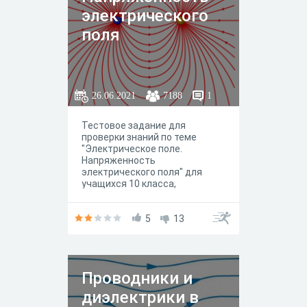
электрического
поля
26.06.2021
7188
1
Тестовое задание для
проверки знаний по теме
"Электрическое поле.
Напряженность
электрического поля" для
учащихся 10 класса,
изучающих физику на базовом
уровне
5
13
Проводники и
диэлектрики в