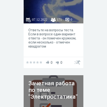
07.12.2022
171
0
Ответьте на вопросы теста.
Если в вопросе один вариант
ответа - он помечен кружком,
если несколько - отмечен
квадратом
0
0
Зачетная работа
по теме
"Электростатика"