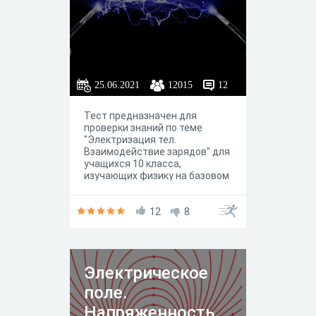
25.06.2021
12015
12
Тест предназначен для
проверки знаний по теме
"Электризация тел.
Взаимодействие зарядов" для
учащихся 10 класса,
изучающих физику на базовом
уровне
12
8
Электрическое
поле.
Напряженность