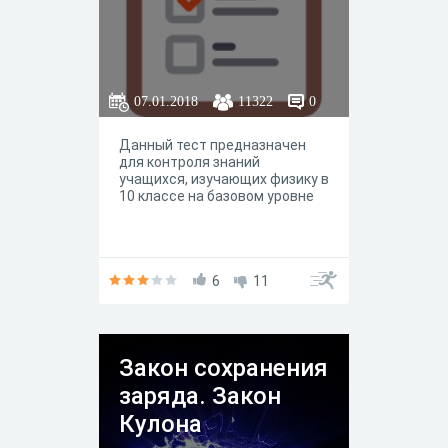
07.01.2018
11322
0
Данный тест предназначен
для контроля знаний
учащихся, изучающих физику в
10 классе на базовом уровне
6
11
Закон сохранения
заряда. Закон
Кулона