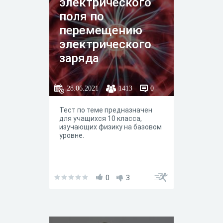
электрического
поля по
перемещению
электрического
заряда
28.06.2021
1413
0
Тест по теме предназначен
для учащихся 10 класса,
изучающих физику на базовом
уровне.
0
3