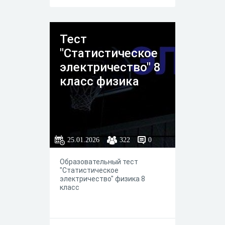
правильный вариант среди
предложенных ответов.
Тест
"Статистическое
электричество" 8
класс физика
25.01.2026
322
0
Образовательный тест
"Статистическое
электричество" физика 8
класс