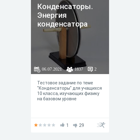
Конденсаторы.
Энергия
конденсатора
06.07.2021
1837
2
Тестовое задание по теме
"Конденсаторы" для учащихся
10 класса, изучающих физику
на базовом уровне
1
29