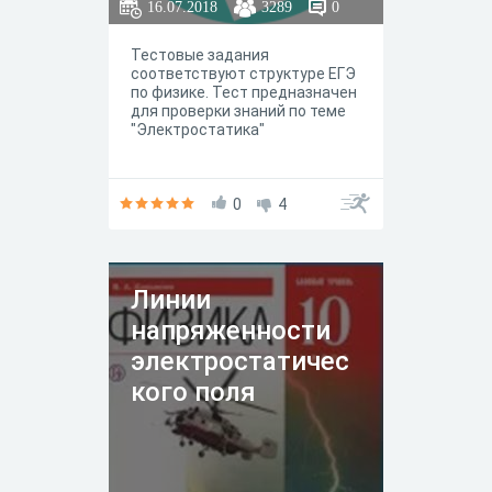
16.07.2018
3289
0
Тестовые задания
соответствуют структуре ЕГЭ
по физике. Тест предназначен
для проверки знаний по теме
"Электростатика"
0
4
Линии
напряженности
электростатичес
кого поля