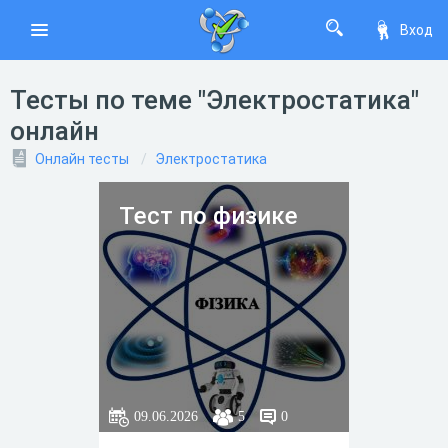
Вход
Тесты по теме "Электростатика"
онлайн
Онлайн тесты
Электростатика
Тест по физике
09.06.2026
5
0