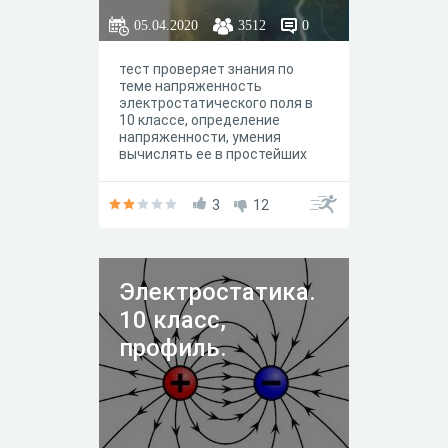
05.04.2020
3512
0
тест проверяет знания по
теме напряженность
электростатического поля в
10 классе, определение
напряженности, умения
вычислять ее в простейших
случаях
3
12
Электростатика.
10 класс,
профиль.