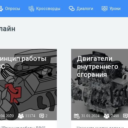
Опросы
Кроссворды
Диалоги
Уроки
нлайн
инцип работы
Двигатели
ВС
внутреннего
сгорания
.04.2020
11174
2
31.01.2024
2488