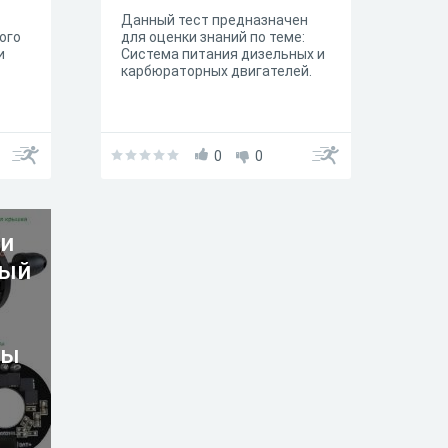
Данный тест предназначен
ого
для оценки знаний по теме:
и
Система питания дизельных и
карбюраторных двигателей.
0
0
 и
ный
сы