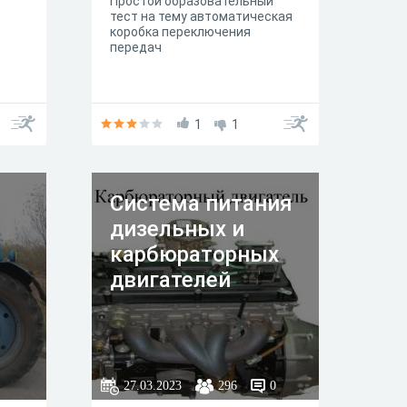
Простой образовательный
осы
тест на тему автоматическая
коробка переключения
передач
1
1
Система питания
дизельных и
карбюраторных
двигателей
27.03.2023
296
0