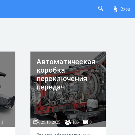
Вход
Автоматическая
коробка
переключения
передач
1
29.10.2025
106
0