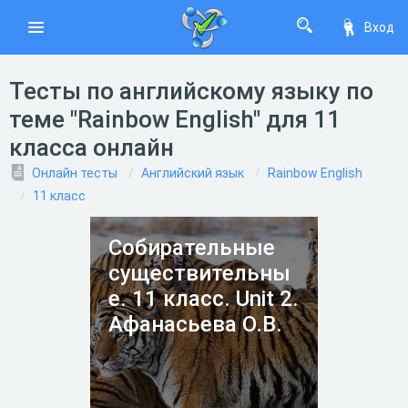
Вход
Тесты по английскому языку по
теме "Rainbow English" для 11
класса онлайн
Онлайн тесты
Английский язык
Rainbow English
11 класс
Собирательные
существительны
е. 11 класс. Unit 2.
Афанасьева О.В.