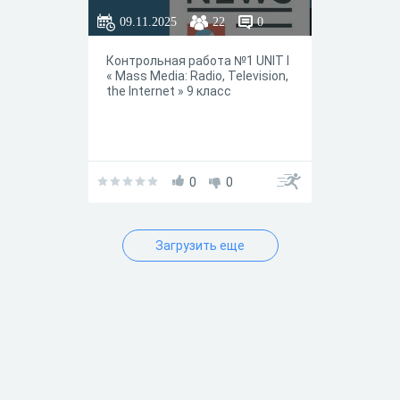
09.11.2025
22
0
Контрольная работа №1 UNIT I
« Mass Media: Radio, Television,
the Internet » 9 класс
0
0
Загрузить еще