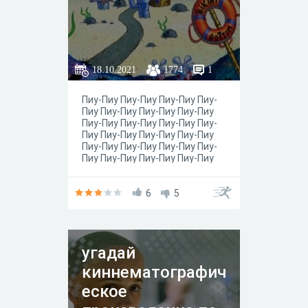
18.10.2021
1774
1
Пиу-Пиу Пиу-Пиу Пиу-Пиу Пиу-
Пиу Пиу-Пиу Пиу-Пиу Пиу-Пиу
Пиу-Пиу Пиу-Пиу Пиу-Пиу Пиу-
Пиу Пиу-Пиу Пиу-Пиу Пиу-Пиу
Пиу-Пиу Пиу-Пиу Пиу-Пиу Пиу-
Пиу Пиу-Пиу Пиу-Пиу Пиу-Пиу
6
5
угадай
киннематографич
еское