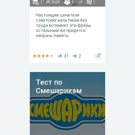
17.08.2020
15110
1
Настоящие ценители
советских мультиков без
труда вспомнят эти фразы,
остальным же придется
напрачь память.
31
2
Тест по
Смешарикам