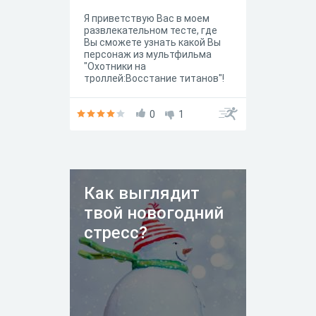
Я приветствую Вас в моем
развлекательном тесте, где
Вы сможете узнать какой Вы
персонаж из мультфильма
"Охотники на
троллей:Восстание титанов"!
0
1
Как выглядит
твой новогодний
стресс?