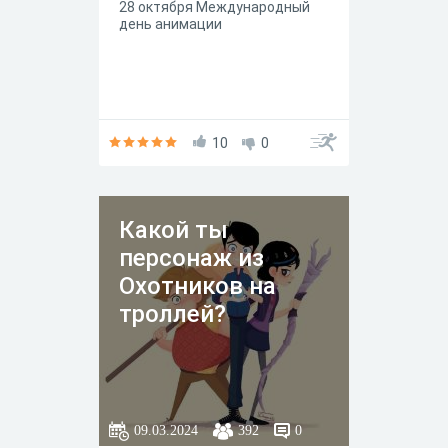
28 октября Международный
день анимации
10
0
Какой ты
персонаж из
Охотников на
троллей?
09.03.2024
392
0