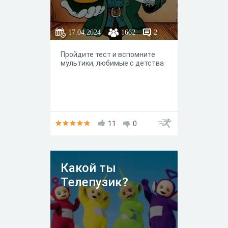
17.04.2024
1662
2
Пройдите тест и вспомните
мультики, любимые с детства
11
0
Какой ты
Телепузик?