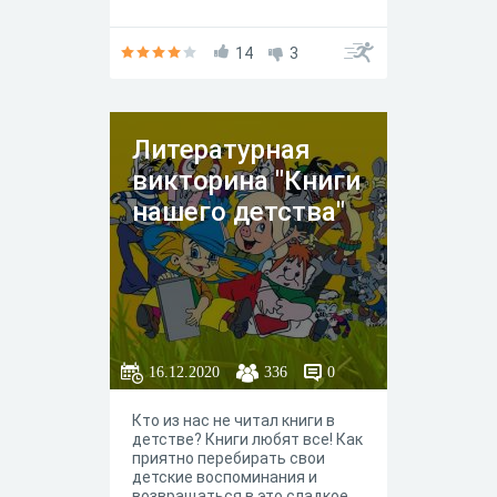
14
3
Литературная
викторина "Книги
нашего детства"
16.12.2020
336
0
Кто из нас не читал книги в
детстве? Книги любят все! Как
приятно перебирать свои
детские воспоминания и
возвращаться в это сладкое