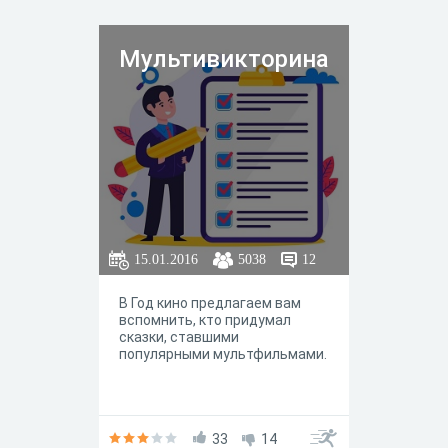
Мультивикторина
15.01.2016
5038
12
В Год кино предлагаем вам
вспомнить, кто придумал
сказки, ставшими
популярными мультфильмами.
33
14