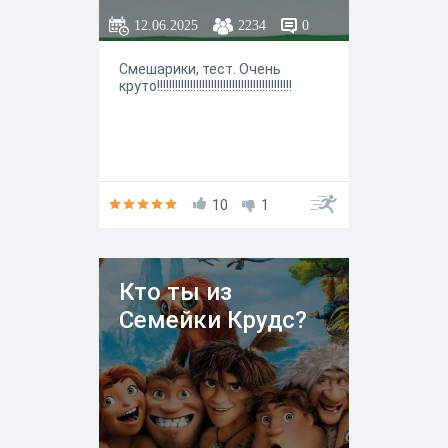
12.06.2025
2234
0
Смешарики, тест. Очень
круто!!!!!!!!!!!!!!!!!!!!!!!!!!!!!!!!!!!!!!!!!!!!!
10
1
Кто ты из
Семейки Крудс?