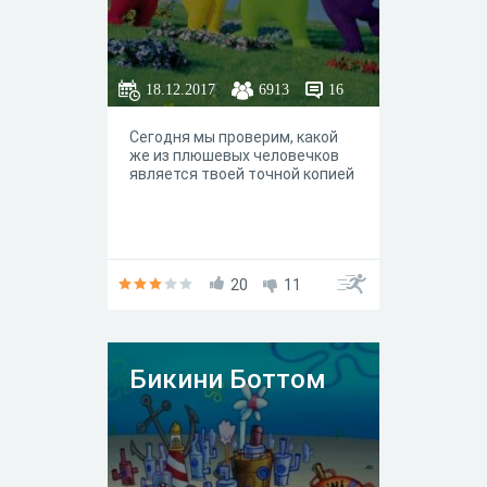
18.12.2017
6913
16
Сегодня мы проверим, какой
же из плюшевых человечков
является твоей точной копией
20
11
Бикини Боттом