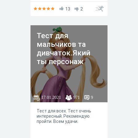
13
2
Тест для
мальчиков та
дивчаток.Який
ты персонаж
17.01.2021
971
9
Тест для всех. Тест очень
интересный. Рекомендую
пройти. Всем удачи.