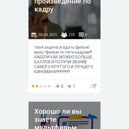
произведение по
кадру
04.04.2025
218
0
твоя задача угадать фильм/
мультфильм по пяти кадрам!!!
НАБЕРИ КАК МОЖНО БОЛЬШЕ
БАЛЛОВ И ПОЛУЧИ ЗВАНИЕ
САМОГО КРУТОГО И ЛУЧШЕГО
КИНОМАНА!!!!!!!!!!!!!!!!
0
1
Хорошо ли вы
знаете
мультфильм