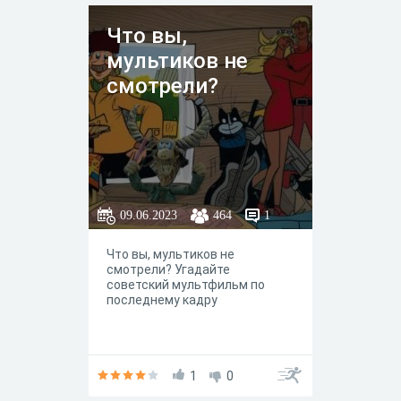
Что вы,
мультиков не
смотрели?
09.06.2023
464
1
Что вы, мультиков не
смотрели? Угадайте
советский мультфильм по
последнему кадру
1
0