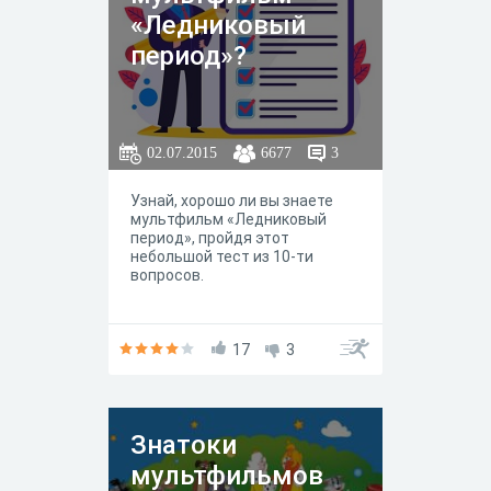
«Ледниковый
период»?
02.07.2015
6677
3
Узнай, хорошо ли вы знаете
мультфильм «Ледниковый
период», пройдя этот
небольшой тест из 10-ти
вопросов.
17
3
Знатоки
мультфильмов