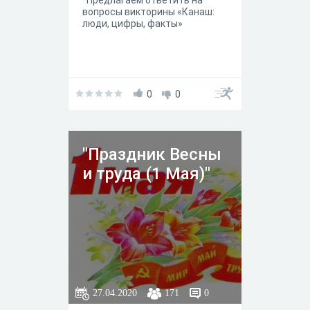
Предлагаем ответить на
вопросы викторины «Канаш:
люди, цифры, факты»
0
0
"Праздник Весны
и труда (1 Мая)"
27.04.2020
171
0