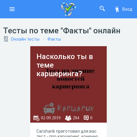
Вход
Тесты по теме "Факты" онлайн
Онлайн тесты
Факты
Насколько ты в
теме
каршеринга?
02.09.2019
284
0
Carsharik приготовил для вас
тест - про каршеринг, конечно