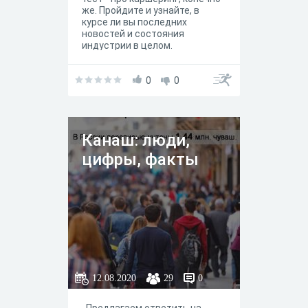
же. Пройдите и узнайте, в
курсе ли вы последних
новостей и состояния
индустрии в целом.
0
0
Канаш: люди,
цифры, факты
12.08.2020
29
0