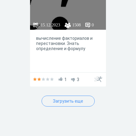
15.12.2023
1508
0
вычисление факториалов и
перестановки. Знать
определение и формулу
1
3
Загрузить еще