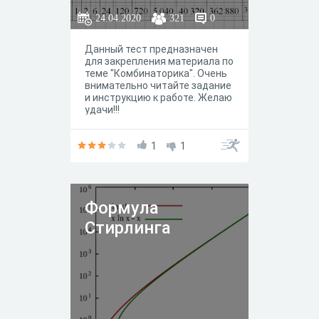
24.04.2020
321
0
Данный тест предназначен
для закрепления материала по
теме "Комбинаторика". Очень
внимательно читайте задание
и инструкцию к работе. Желаю
удачи!!!
1
1
Формула
Стирлинга