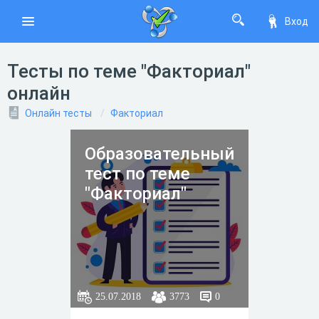
Вход
Тесты по теме "Факториал"
онлайн
Онлайн тесты
Факториал
Образовательный
тест по теме
"Факториал"
25.07.2018
3773
0