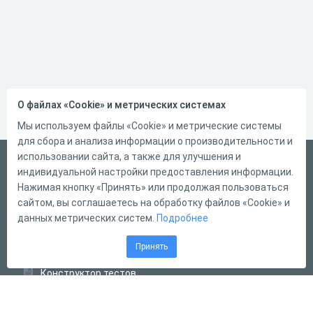
О файлах «Cookie» и метрических системах
Мы используем файлы «Cookie» и метрические системы
для сбора и анализа информации о производительности и
использовании сайта, а также для улучшения и
Русский
индивидуальной настройки предоставления информации.
Справка
Нажимая кнопку «Принять» или продолжая пользоваться
сайтом, вы соглашаетесь на обработку файлов «Cookie» и
Форма обратной связи
данных метрических систем.
Подробнее
Контакты
Принять
Тарифы
Конструктор тестов
Конструктор опросов