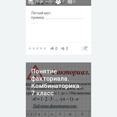
28.06.2026
3
0
Лёгкий мат.
пример.....................................................
.....
0
0
Понятие
факториала.
Комбинаторика.
7 класс