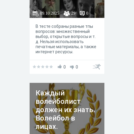
09.10.2025
29
0
В тесте собраны разные тпы
вопросов: множественный
выбор, открытые вопросы и т.
д. Нельзя использовать
печатные материалы, а также
интернет ресурсы.
0
0
Каждый
волейболист
должен их знать.
Волейбол в
лицах.