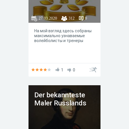
27.03.2020
312
0
На мой взгляд здесь собраны
максимально узнаваемые
волейболисты и тренеры
1
0
Der bekannteste
Maler Russlands