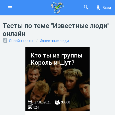
Вход
Тесты по теме "Известные люди"
онлайн
Онлайн тесты
Известные люди
Кто ты из группы
Король и Шут?
27.02.2021
90988
824