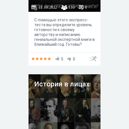
11.10.2022
110
0
С помощью этого экспресс-
теста вы определите уровень
готовности к своему
авторству и написанию
гениальной экспертной книги в
ближайший год. Готовы?
5
0
История в лицах