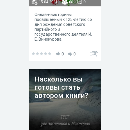
15.04.2021
60
0
Онлайн-викторины
посвященный к 125-летию со
дня рождения советского
партийного и
государственного деятеля И.
Е. Винокурова
0
0
Насколько вы
готовы стать
автором книги?