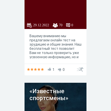
29.12.2022
70
0
Вашему вниманию мы
предлагаем онлайн тест на
эрудицию и общие знания. Наш
бесплатный тест позволит
Вам не только проверить уже
усвоенную информацию, но и
узнать много чего нового.
1
0
«Известные
спортсмены»