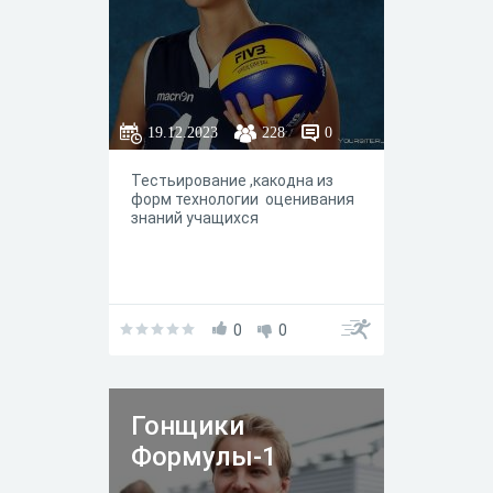
19.12.2023
228
0
Тестьирование ,какодна из
форм технологии оценивания
знаний учащихся
0
0
Гонщики
Формулы-1