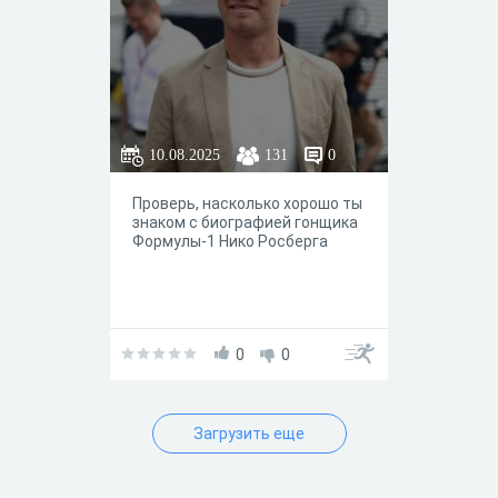
10.08.2025
131
0
Проверь, насколько хорошо ты
знаком с биографией гонщика
Формулы-1 Нико Росберга
0
0
Загрузить еще