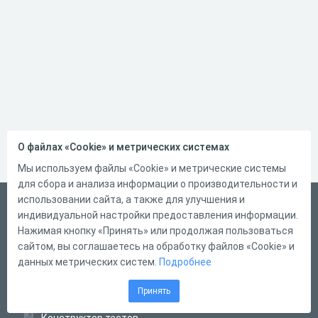
О файлах «Cookie» и метрических системах
Мы используем файлы «Cookie» и метрические системы
для сбора и анализа информации о производительности и
использовании сайта, а также для улучшения и
Русский
индивидуальной настройки предоставления информации.
Справка
Нажимая кнопку «Принять» или продолжая пользоваться
сайтом, вы соглашаетесь на обработку файлов «Cookie» и
Форма обратной связи
данных метрических систем.
Подробнее
Контакты
Принять
Тарифы