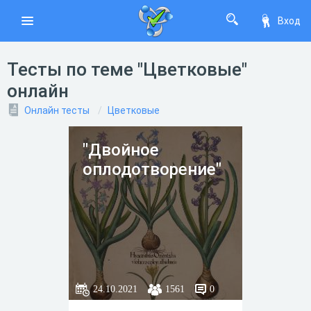
Вход
Тесты по теме "Цветковые"
онлайн
Онлайн тесты
Цветковые
"Двойное
оплодотворение"
24.10.2021
1561
0