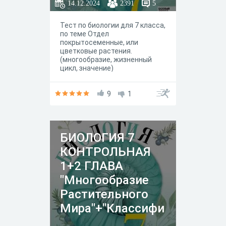
14.12.2024
2391
5
Тест по биологии для 7 класса,
по теме Отдел
покрытосеменные, или
цветковые растения.
(многообразие, жизненный
цикл, значение)
9
1
БИОЛОГИЯ 7
КОНТРОЛЬНАЯ
1+2 ГЛАВА
"Многообразие
Растительного
Мира"+"Классифи
кация