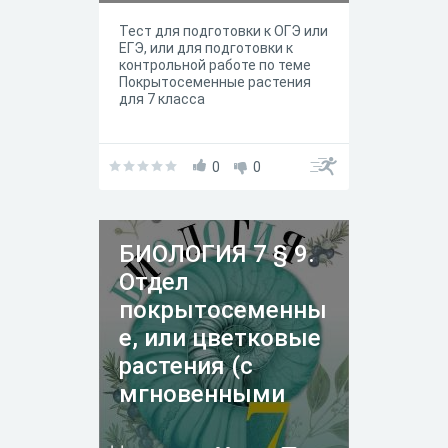
Тест для подготовки к ОГЭ или
ЕГЭ, или для подготовки к
контрольной работе по теме
Покрытосеменные растения
для 7 класса
0
0
БИОЛОГИЯ 7 § 9.
Отдел
покрытосеменны
е, или цветковые
растения (с
мгновенными
ответами)