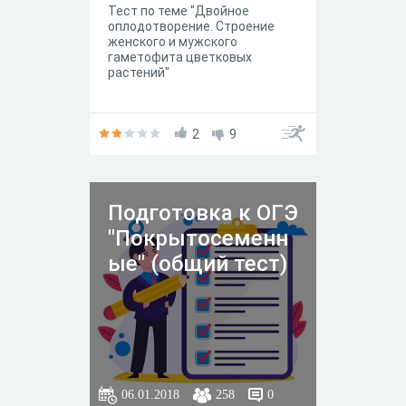
Тест по теме "Двойное
оплодотворение. Строение
женского и мужского
гаметофита цветковых
растений"
2
9
Подготовка к ОГЭ
"Покрытосеменн
ые" (общий тест)
06.01.2018
258
0