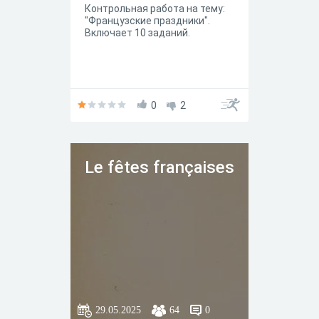
Контрольная работа на тему:
"Французские праздники".
Включает 10 заданий.
0
2
Le fêtes françaises
29.05.2025
64
0