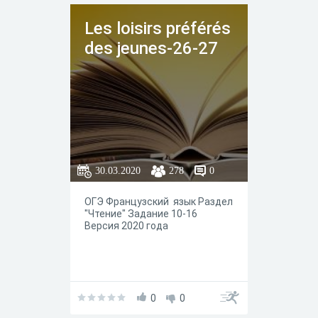
Les loisirs préférés
des jeunes-26-27
30.03.2020
278
0
ОГЭ Французский язык Раздел
"Чтение" Задание 10-16
Версия 2020 года
0
0