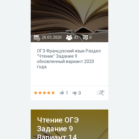
28.03.2020
41
0
ОГЭ Французский язык Раздел
"Чтение" Задание 9
обновленный вариант 2020
года
1
0
Чтение ОГЭ
Задание 9
Вариант 14