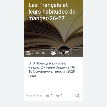
Les Français et
leurs habitudes de
manger-26-27
29.03.2020
233
0
ОГЭ. Французский язык.
Раздел 2 Чтение Задание 10-
16 Обновленная версия 2020
года
0
0