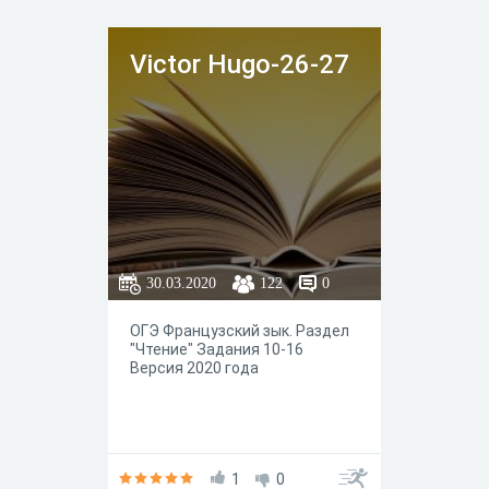
Victor Hugo-26-27
30.03.2020
122
0
ОГЭ Французский зык. Раздел
"Чтение" Задания 10-16
Версия 2020 года
1
0