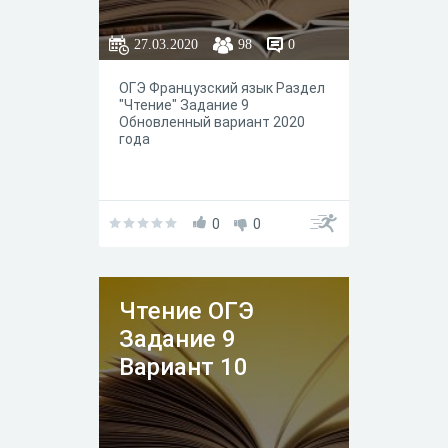
27.03.2020
98
0
ОГЭ Французский язык Раздел
"Чтение" Задание 9
Обновленный вариант 2020
года
0
0
Чтение ОГЭ
Задание 9
Вариант 10