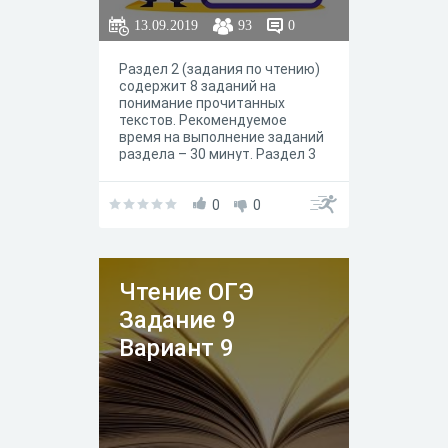
13.09.2019
93
0
Раздел 2 (задания по чтению)
содержит 8 заданий на
понимание прочитанных
текстов. Рекомендуемое
время на выполнение заданий
раздела – 30 минут. Раздел 3
(задания по грамматике и
лексике) состоит из 15
заданий. Рекомендуемое
0
0
время на выполнение заданий
раздела – 30 минут.
Чтение ОГЭ
Задание 9
Вариант 9