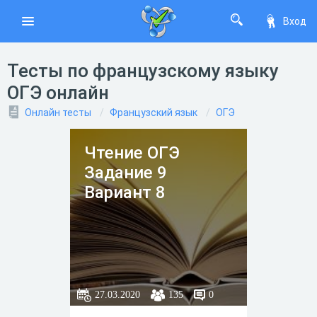
Вход
Тесты по французскому языку
ОГЭ онлайн
Онлайн тесты
Французский язык
ОГЭ
Чтение ОГЭ
Задание 9
Вариант 8
27.03.2020
135
0