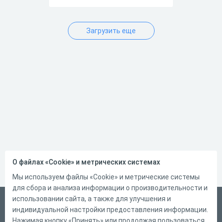
Загрузить еще
О файлах «Cookie» и метрических системах
Мы используем файлы «Cookie» и метрические системы
для сбора и анализа информации о производительности и
использовании сайта, а также для улучшения и
Русский
индивидуальной настройки предоставления информации.
Справка
Нажимая кнопку «Принять» или продолжая пользоваться