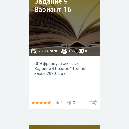
Задание 9
Вариант 16
28.03.2020
136
0
ОГЭ французский язык
Задание 9 Раздел "Чтение"
верси 2020 года
1
0