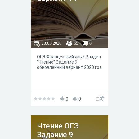
28.03.2020
65
0
ОГЭ Французский язык Раздел
"Чтение" Задание 9
обновленный вариант 2020 год
0
0
Чтение ОГЭ
Задание 9