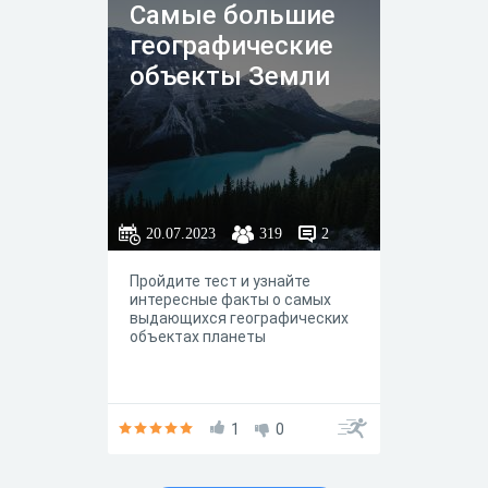
Самые большие
географические
объекты Земли
20.07.2023
319
2
Пройдите тест и узнайте
интересные факты о самых
выдающихся географических
объектах планеты
1
0