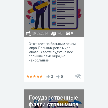
10.05.2014
743
0
Этот тест по большим рекам
мира. Больших рек в мире
много. В тесте будут не все
большие реки мира, но
наибольшие.
3
0
Государственные
флаги стран мира