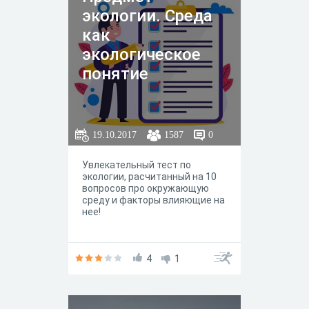
экологии. Среда
как
экологическое
понятие
19.10.2017
1587
0
Увлекательный тест по
экологии, расчитанный на 10
вопросов про окружающую
среду и факторы влияющие на
нее!
4
1