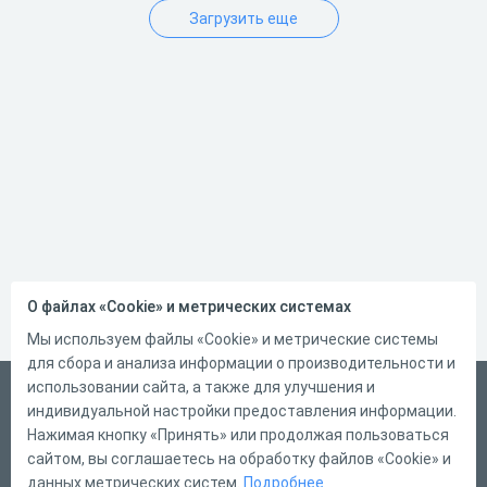
Загрузить еще
О файлах «Cookie» и метрических системах
Мы используем файлы «Cookie» и метрические системы
для сбора и анализа информации о производительности и
использовании сайта, а также для улучшения и
Русский
индивидуальной настройки предоставления информации.
Справка
Нажимая кнопку «Принять» или продолжая пользоваться
сайтом, вы соглашаетесь на обработку файлов «Cookie» и
Форма обратной связи
данных метрических систем.
Подробнее