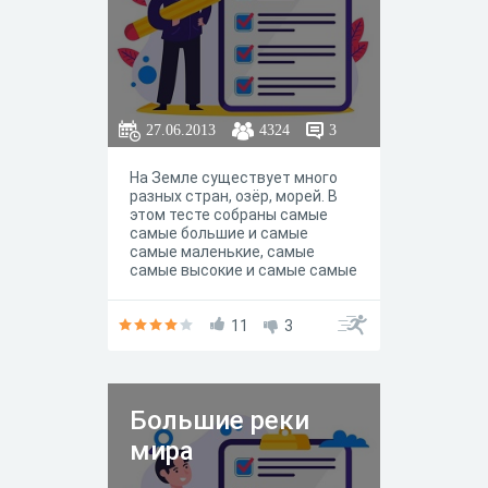
27.06.2013
4324
3
На Земле существует много
разных стран, озёр, морей. В
этом тесте собраны самые
самые большие и самые
самые маленькие, самые
самые высокие и самые самые
глубокие. Вопросы появляются
в случайной
последовательности.
11
3
Большие реки
мира