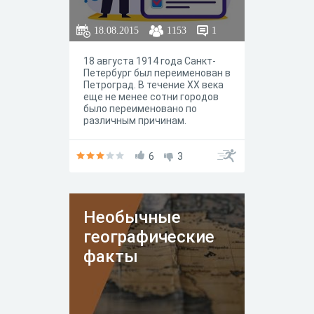
18.08.2015
1153
1
18 августа 1914 года Санкт-
Петербург был переименован в
Петроград. В течение XX века
еще не менее сотни городов
было переименовано по
различным причинам.
6
3
Необычные
географические
факты