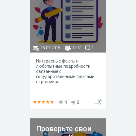
15.07.2015
1207
1
Интересные факты и
любопытные подробности,
связанные с
государственными флагами
стран мира.
4
0
Проверьте свои