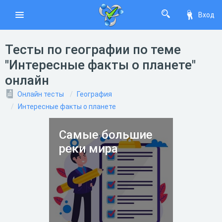
Вход
Тесты по географии по теме
"Интересные факты о планете"
онлайн
Онлайн тесты
География
Интересные факты о планете
Самые большие
реки мира