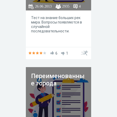
26.06.2013
2935
4
Тест на знание больших рек
мира. Вопросы появляются в
случайной
последовательности.
6
1
Переименованны
е города