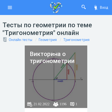
Вход
Тесты по геометрии по теме
"Тригонометрия" онлайн
Онлайн тесты
Геометрия
Тригонометрия
Викторина о
тригонометрии
21.02.2022
1196
1