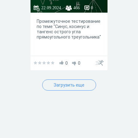
22.09.2024
466
0
Промежуточное тестирование
по теме "Синус, косинус и
тангенс острого угла
прямоугольного треугольника"
0
0
Загрузить еще