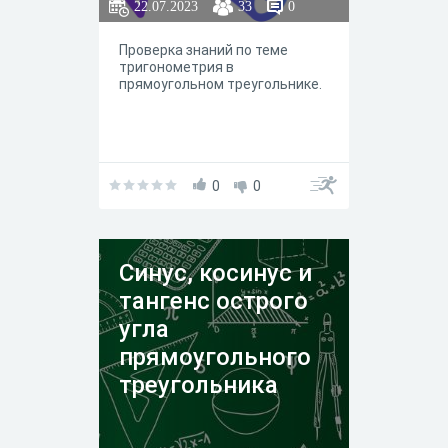
22.07.2023
33
0
Проверка знаний по теме
тригонометрия в
прямоугольном треугольнике.
0
0
Синус, косинус и
тангенс острого
угла
прямоугольного
треугольника