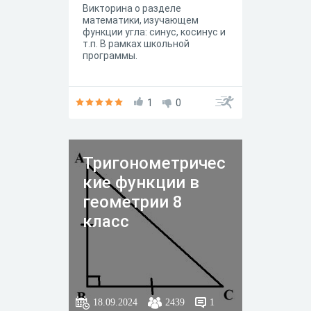
Викторина о разделе
математики, изучающем
функции угла: синус, косинус и
т.п. В рамках школьной
программы.
1
0
Тригонометричес
кие функции в
геометрии 8
класс
18.09.2024
2439
1