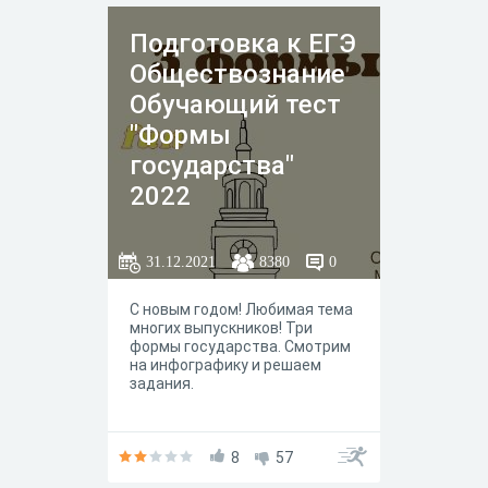
Подготовка к ЕГЭ
Обществознание
Обучающий тест
"Формы
государства"
2022
31.12.2021
8380
0
С новым годом! Любимая тема
многих выпускников! Три
формы государства. Смотрим
на инфографику и решаем
задания.
8
57