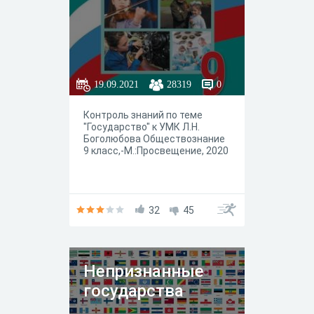
19.09.2021
28319
0
Контроль знаний по теме
"Государство" к УМК Л.Н.
Боголюбова Обществознание
9 класс,-М.:Просвещение, 2020
32
45
Непризнанные
государства