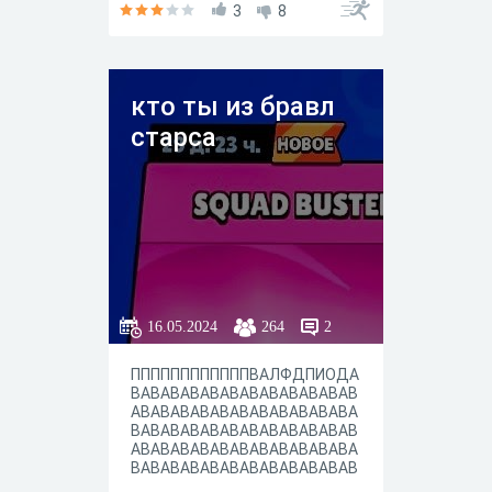
3
8
кто ты из бравл
старса
16.05.2024
264
2
ППППППППППППВАЛФДПИОДА
ВАВАВАВАВАВАВАВАВАВАВАВ
АВАВАВАВАВАВАВАВАВАВАВА
ВАВАВАВАВАВАВАВАВАВАВАВ
АВАВАВАВАВАВАВАВАВАВАВА
ВАВАВАВАВАВАВАВАВАВАВАВ
АВАВАВАВАВАВАВАВАВАВАВА