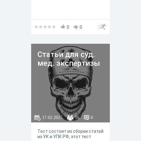
0
0
Статьи для суд.
мед. экспертизы
17.02.2025
16
0
Тест состоит из сборки статей
из УК и УПК РФ, этот тест