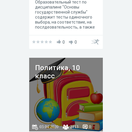
Образовательный тест по
дисципалине "Основы
государственной службы"
содержит тесты одиночного
выбора, на соответствие, на
послдеовательность, а также
выбора нескольких
правильных вариантов ответа
0
0
Политика, 10
класс
03.04.2020
2113
0