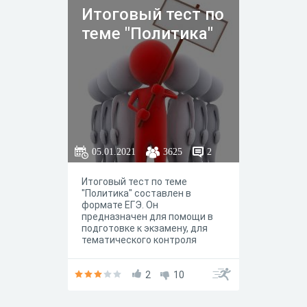
Итоговый тест по
теме "Политика"
05.01.2021
3625
2
Итоговый тест по теме
"Политика" составлен в
формате ЕГЭ. Он
предназначен для помощи в
подготовке к экзамену, для
тематического контроля
знаний. Можно использовать
для обучающихся 10-11
классов
2
10