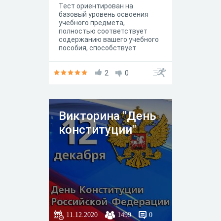
Тест ориентирован на
базовый уровень освоения
учебного предмета,
полностью соответствует
содержанию вашего учебного
пособия, способствует
обобщению знаний по теме
"Политическая сфера
общества".
2
0
Викторина "День
конституции"
11.12.2020
1499
0