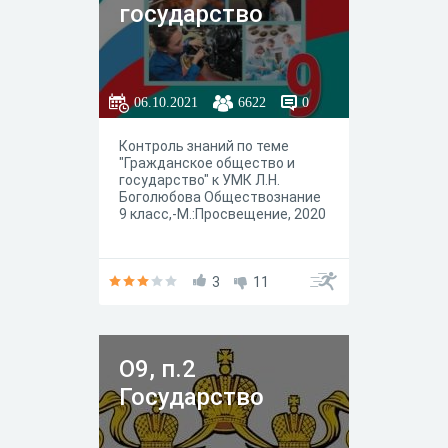
государство
06.10.2021
6622
0
Контроль знаний по теме
"Гражданское общество и
государство" к УМК Л.Н.
Боголюбова Обществознание
9 класс,-М.:Просвещение, 2020
3
11
О9, п.2
Государство