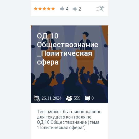
ВАВАВАВАВАВАВАВАВАВАВАВ
АВАВАВАВАВАВАВАВАВАВАВА
4
2
ВАВАВАВАВАВАВАВАВАВАВАВ
АВАВАВАВАВАВАВАВАВАВАВА
ВАВАВАВАВАВАВАВАВАВАВАВ
АВАВАВАВАВАВАВАВАВАВАВА
ОД.10
ВАВАВАВАВАВАВАВАВАВАВАВ
АВАВАВАВАВАВАВАВАВАВАВА
Обществознание
ВАВАВАВАВАВАВАВАВАВАВАВ
АВАВАВАВАВАВАВАВАВАВАВА
_Политическая
ВАВАВАВАВАВАВАВАВАВАВАВ
сфера
АВАВАВАВАВАВАВАВАВАВАВА
ВАВАВАВАВАВАВАВАВАВАВАВ
АВАВАВАВАВАВАВАВАВАВАВА
ВАВАВАВАВАВАВАВАВАВАВАВ
АВАВАВАВАВАВАВАВАВАВАВА
ВАВАВАВАВАВАВАВАВАВАВАВ
АВАВАВАВАВАВАВАВАВАВАВА
26.11.2024
559
0
ВАВАВАВАВАВАВАВАВАВАВАВ
АВАВАВАВАВАВАВАВАВАВАВА
ВАВАВАВАВАВАВАВАВАВАВПР
Тест может быть использован
ПРПРПРПРПРВОПЛ
для текущего контроля по
ОД.10 Обществознание (тема
"Политическая сфера")