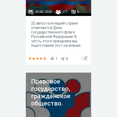
20.08.2020
177
0
22 августа в нашей стране
отмечается День
государственного флага
Российской Федерации. В
честь этого праздника мы
подготовили тест на знание
фактов о российском
триколоре.
1
0
Правовое
государство,
гражданское
общество.