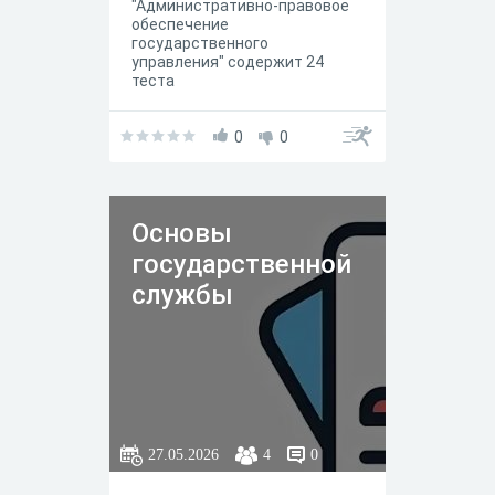
"Административно-правовое
обеспечение
государственного
управления" содержит 24
теста
0
0
Основы
государственной
службы
27.05.2026
4
0