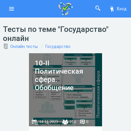
Вход
Тесты по теме "Государство"
онлайн
Онлайн тесты
Государство
10-II
Политическая
сфера.
Обобщение
14.11.2023
214
0