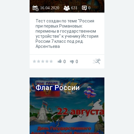
16.04.2020
631
0
Тест создан по теме "Россия
при первых Романовых:
перемены в государственном
устройстве" к ученику История
России 7 класс под ред.
Арсентьева
0
0
Флаг России