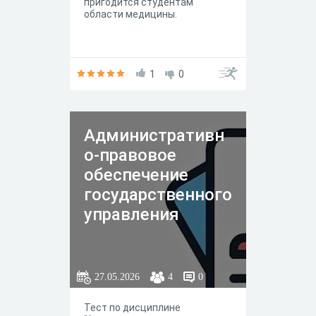
пригодится студентам
области медицины.
1
0
Административн
о-правовое
обеспечение
государственного
управления
27.05.2026
4
0
Тест по дисциплине