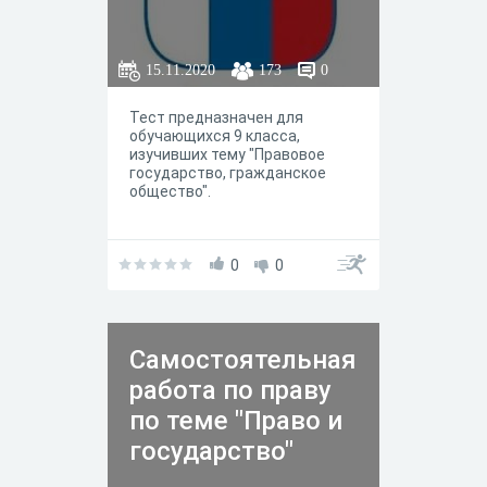
15.11.2020
173
0
Тест предназначен для
обучающихся 9 класса,
изучивших тему "Правовое
государство, гражданское
общество".
0
0
Самостоятельная
работа по праву
по теме "Право и
государство"