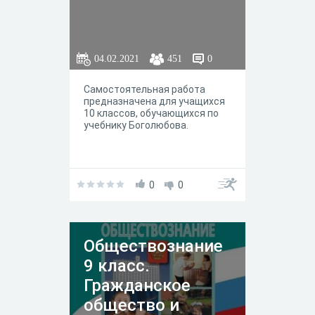
04.02.2021
451
0
Самостоятельная работа
предназначена для учащихся
10 классов, обучающихся по
учебнику Боголюбова.
0
0
Обществознание
9 класс.
Гражданское
общество и