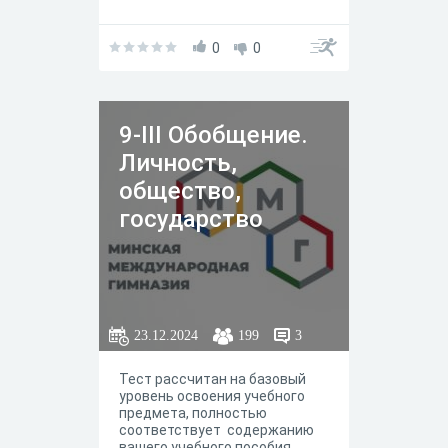
0
0
9-III Обобщение.
Личность,
общество,
государство
23.12.2024
199
3
Тест рассчитан на базовый
уровень освоения учебного
предмета, полностью
соответствует содержанию
вашего учебного пособия.