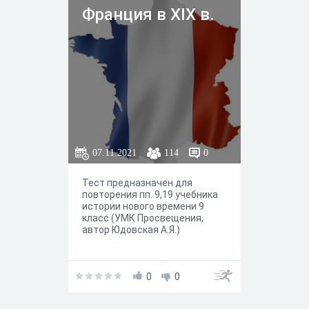
Франция в XIX в.
07.11.2021
114
0
Тест предназначен для
повторения пп. 9,19 учебника
истории нового времени 9
класс (УМК Просвещения,
автор Юдовская А.Я.)
0
0