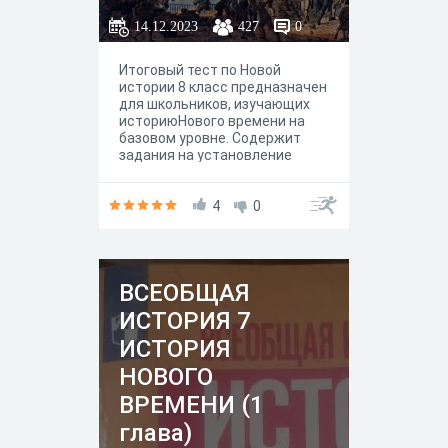
14.12.2023
427
0
Итоговый тест по Новой
истории 8 класс предназначен
для школьников, изучающих
историюНового времени на
базовом уровне. Содержит
задания на установление
соответствий и мноественный
выбор.
4
0
ВСЕОБЩАЯ
ИСТОРИЯ 7
ИСТОРИЯ
НОВОГО
ВРЕМЕНИ (1
глава)