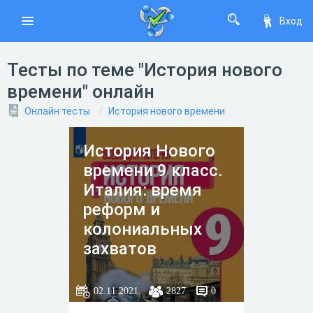
Вход
Тесты по теме "История нового
времени" онлайн
Онлайн тесты
История нового времени
История Нового
времени 9 класс.
Италия: время
реформ и
колониальных
захватов
02.11.2021
2827
0