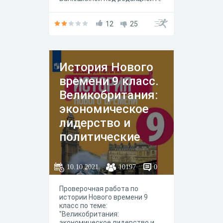
А. Искандерова, Москва
"Просвещение" 2020 год.
12
25
История Нового
времени 9 класс.
Великобритания:
экономическое
лидерство и
политические
реформы
10.10.2021
10197
0
Проверочная работа по
истории Нового времени 9
класс по теме:
"Великобритания:
экономическое лидерство и