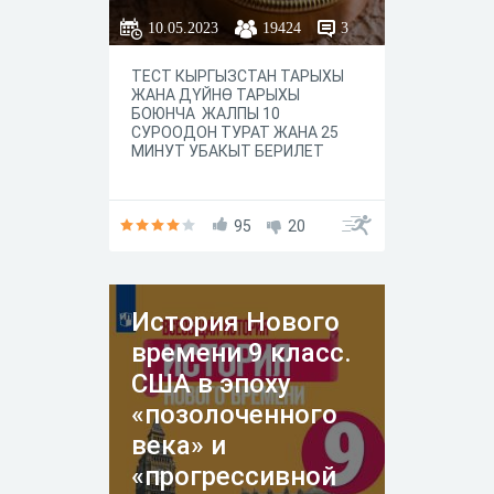
10.05.2023
19424
3
ТЕСТ КЫРГЫЗСТАН ТАРЫХЫ
ЖАНА ДҮЙНӨ ТАРЫХЫ
БОЮНЧА ЖАЛПЫ 10
СУРООДОН ТУРАТ ЖАНА 25
МИНУТ УБАКЫТ БЕРИЛЕТ
95
20
История Нового
времени 9 класс.
США в эпоху
«позолоченного
века» и
«прогрессивной