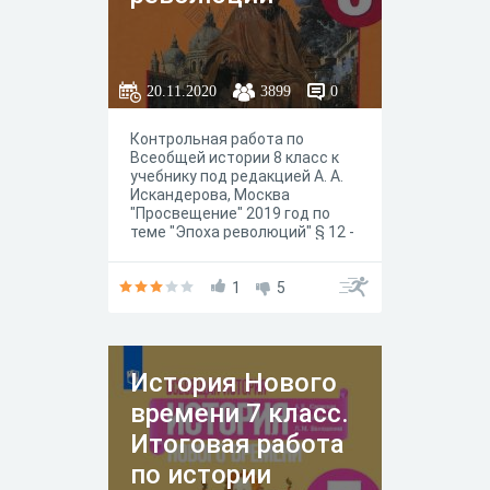
20.11.2020
3899
0
Контрольная работа по
Всеобщей истории 8 класс к
учебнику под редакцией А. А.
Искандерова, Москва
"Просвещение" 2019 год по
теме "Эпоха революций" § 12 -
16.
1
5
История Нового
времени 7 класс.
Итоговая работа
по истории